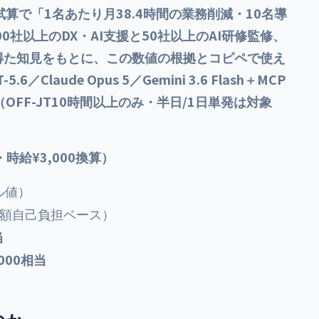
算で「1名あたり月38.4時間の業務削減・10名導
0社以上のDX・AI支援と50社以上のAI研修監修、
で得た知見をもとに、この数値の根拠とコピペで使え
laude Opus 5／Gemini 3.6 Flash＋MCP
FF-JT10時間以上のみ・半日/1日単発は対象
時給¥3,000換算）
ル値）
全額自己負担ベース）
当
,000相当