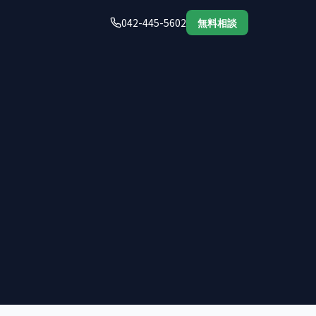
042-445-5602
無料相談