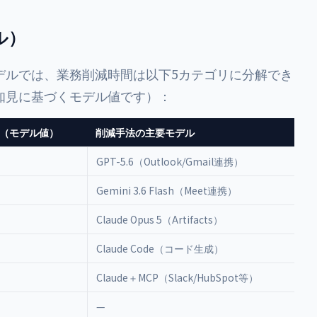
ル）
デルでは、業務削減時間は以下5カテゴリに分解でき
知見に基づくモデル値です）：
（モデル値）
削減手法の主要モデル
GPT-5.6（Outlook/Gmail連携）
Gemini 3.6 Flash（Meet連携）
Claude Opus 5（Artifacts）
Claude Code（コード生成）
Claude＋MCP（Slack/HubSpot等）
—