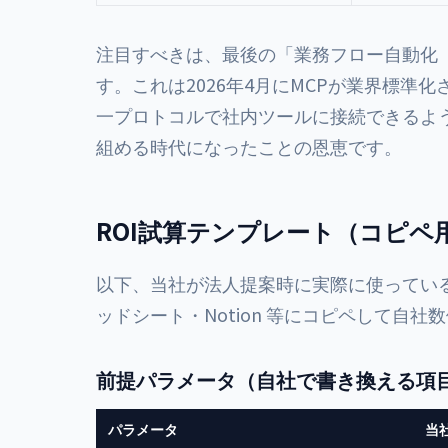
注目すべきは、最後の「業務フロー自動化（
す。これは2026年4月にMCPが業界標準化され
一プロトコルで社内ツールに接続できるよ
組める時代になったことの恩恵です。
ROI試算テンプレート（コピペ
以下、当社が法人提案時に実際に使っているRO
ッドシート・Notion 等にコピペして自
前提パラメータ（自社で書き換える項
パラメータ
当