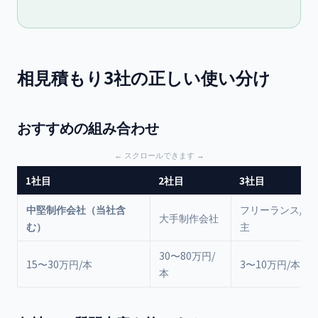
相見積もり3社の正しい使い分け
おすすめの組み合わせ
1社目
2社目
3社目
中堅制作会社（当社含
フリーランス/個
大手制作会社
む）
主
30〜80万円/
15〜30万円/本
3〜10万円/本
本