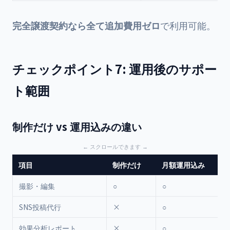
完全譲渡契約なら全て追加費用ゼロ
で利用可能。
チェックポイント7: 運用後のサポー
ト範囲
制作だけ vs 運用込みの違い
項目
制作だけ
月額運用込み
撮影・編集
○
○
SNS投稿代行
×
○
効果分析レポート
×
○