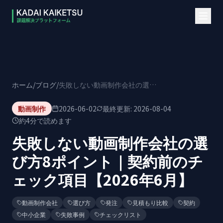
本文へスキップ
ホーム
/
ブログ
/
失敗しない動画制作会社の選び方8ポイント｜契約前のチェック項目【2026年6月】
動画制作
2026-06-02
最終更新:
2026-08-04
約
4
分で読めます
失敗しない動画制作会社の選
び方8ポイント｜契約前のチ
ェック項目【2026年6月】
動画制作会社
選び方
発注
見積もり比較
契約
中小企業
失敗事例
チェックリスト