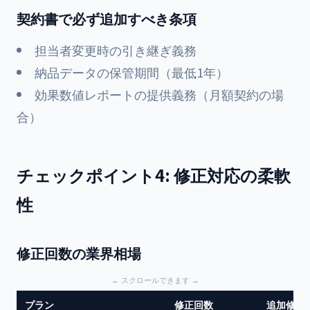
契約書で必ず追加すべき条項
担当者変更時の引き継ぎ義務
納品データの保管期間（最低1年）
効果数値レポートの提供義務（月額契約の場
合）
チェックポイント4: 修正対応の柔軟
性
修正回数の業界相場
プラン
修正回数
追加修正