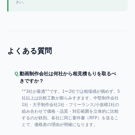
さい。
よくある質問
Q.
動画制作会社は何社から相見積もりを取るべ
きですか？
**3社が最適**です。1〜2社では相場感が掴めず、5
社以上は比較工数が膨らみすぎます。中堅制作会社
1社・大手制作会社1社・フリーランス/小規模1社の
組み合わせで価格・品質・対応範囲を立体的に比較
するのが鉄則。各社に同じ要件書（RFP）を送るこ
とで、価格差の理由が明確になります。