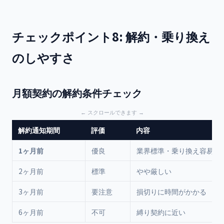
チェックポイント8: 解約・乗り換え
のしやすさ
月額契約の解約条件チェック
解約通知期間
評価
内容
1ヶ月前
優良
業界標準・乗り換え容易
2ヶ月前
標準
やや厳しい
3ヶ月前
要注意
損切りに時間がかかる
6ヶ月前
不可
縛り契約に近い