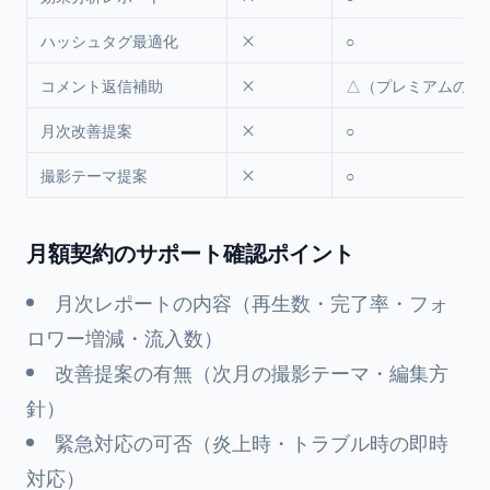
ハッシュタグ最適化
×
○
コメント返信補助
×
△（プレミアムのみ
月次改善提案
×
○
撮影テーマ提案
×
○
月額契約のサポート確認ポイント
月次レポートの内容（再生数・完了率・フォ
ロワー増減・流入数）
改善提案の有無（次月の撮影テーマ・編集方
針）
緊急対応の可否（炎上時・トラブル時の即時
対応）