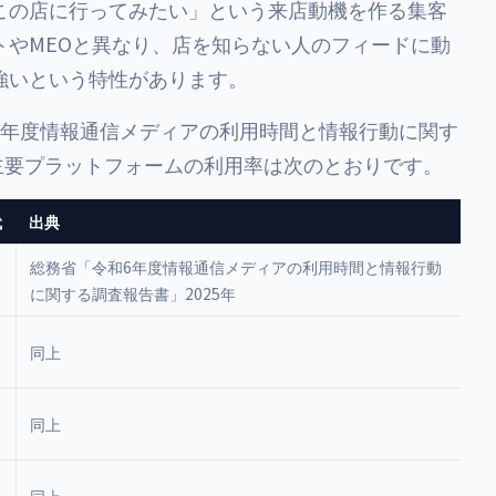
この店に行ってみたい」という来店動機を作る集客
トやMEOと異なり、店を知らない人のフィードに動
強いという特性があります。
6年度情報通信メディアの利用時間と情報行動に関す
る主要プラットフォームの利用率は次のとおりです。
代
出典
総務省「令和6年度情報通信メディアの利用時間と情報行動
に関する調査報告書」2025年
同上
同上