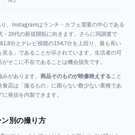
同上
り、Instagramはランチ・カフェ需要の中心である
は10代・20代の新規開拓に向きます。さらに同調査で
1.8分とテレビ視聴の154.7分を上回り、最も長い
を見る」であることが示されています。生活者の可
店がそこに不在であることは機会損失です。
強みがあります。
商品そのものが映像映えする
こと
飲食店は「撮るもの」に困らない数少ない業種であ
ずに発信を内製できます。
ーン別の撮り方