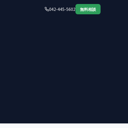
042-445-5602
無料相談