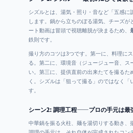
シズルとは、湯気・照り・音など「五感に
します。鍋から立ちのぼる湯気、チーズが
ート動画は冒頭で視聴離脱が決まるため、
鉄則です。
撮り方のコツは3つです。第一に、料理に
る。第二に、環境音（ジュージュー音、ス
い。第三に、提供直前の出来たてを撮るた
く。シズルは「狙って撮る」のではなく「
す。
シーン2: 調理工程——プロの手元は
中華鍋を振る火柱、麺を湯切りする動き、
調理の手元は、それ自体が完成されたコン