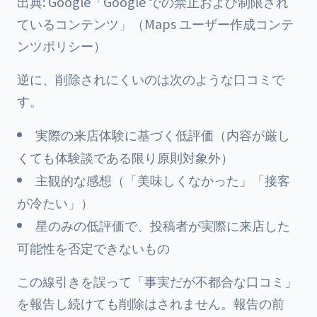
出典: Google「Google での禁止および制限され
ているコンテンツ」（Maps ユーザー作成コンテ
ンツポリシー）
逆に、削除されにくいのは次のような口コミで
す。
実際の来店体験に基づく低評価（内容が厳し
くても体験談である限り原則対象外）
主観的な感想（「美味しくなかった」「接客
が冷たい」）
星のみの低評価で、投稿者が実際に来店した
可能性を否定できないもの
この線引きを誤って「事実だが不都合な口コミ」
を報告し続けても削除はされません。報告の前