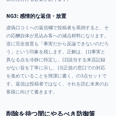
NG3: 感情的な返信・放置
虚偽口コミへの返信欄で投稿者を罵倒すると、そ
の応酬自体が見込み客への減点材料になります。
逆に完全放置も「事実だから反論できないのだろ
う」という印象を残します。正解は、(1)事実と
異なる点を冷静に特定し、(2)該当する来店記録
がない旨を丁寧に示し、(3)正規の窓口での対応
を進めていることを簡潔に書く、の3点セットで
す。返信は投稿者ではなく、それを読む未来のお
客様に向けて書きます。
削除を待つ間にやるべき防御策