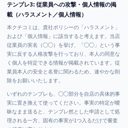
テンプレ3: 従業員への攻撃・個人情報の掲
載（ハラスメント／個人情報）
本クチコミは、貴社ポリシーの「ハラスメント」
および「個人情報」に該当すると考えます。当店
従業員の実名（◯◯）を挙げ、「◯◯」という事
実に反する人格攻撃を行っており、本人の同意な
く個人を特定できる情報が掲載されています。従
業員本人の安全と名誉に関わるため、速やかな削
除をお願いいたします。
いずれのテンプレも、◯◯部分を自店の具体的事
実に置き換えて使ってください。事実の特定が曖
昧なまま送ると、テンプレ然とした申請として処
理される一方、固有の事実が1つ入るだけで審査