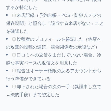
するか特定した
来店記録（予約台帳・POS・防犯カメラの
保存期間）と照合し「該当する来店がない」こと
を確認した
投稿者のプロフィールを確認した（他店へ
の攻撃的投稿の連続、競合関係者の示唆など）
口コミへの返信をまだしていない場合、冷
静な事実ベースの返信文を用意した
報告はオーナー権限のあるアカウントから
行う準備ができている
却下された場合の次の一手（異議申し立て
→法的手段）まで想定した