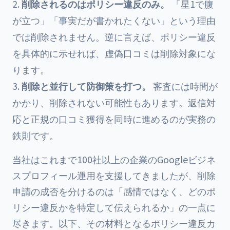
削除されるのはポリシー違反のみ。
「星1で腹
が立つ」「事実だが書かれたくない」という理由
では削除されません。逆に言えば、ポリシー違反
を具体的に示せれば、虚偽口コミは削除対象にな
ります。
削除と並行して防御策を打つ。
審査には時間が
かかり、削除されない可能性もあります。返信対
応と正規の口コミ獲得を同時に進めるのが実務の
鉄則です。
当社はこれまで100社以上の企業のGoogleビジネ
スプロフィール運用を支援してきましたが、削除
申請の成否を分けるのは「感情ではなく、どのポ
リシー違反かを特定して伝えられるか」の一点に
尽きます。以下、その材料となるポリシー違反カ