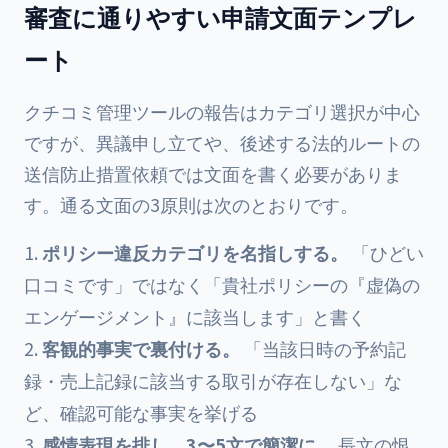
審査に通りやすい申請文面テンプレ
ート
クチコミ管理ツールの報告はカテゴリ選択が中心
ですが、異議申し立てや、後述する法的ルートの
送信防止措置依頼では文面を書く必要がありま
す。通る文面の3原則は次のとおりです。
ポリシー違反カテゴリを名指しする。
「ひどい
口コミです」ではなく「貴社ポリシーの『虚偽の
エンゲージメント』に該当します」と書く
客観的事実で裏付ける。
「当該日時の予約記
録・売上記録に該当する取引が存在しない」な
ど、確認可能な事実を挙げる
感情表現を排し、3〜5文で簡潔に。
長文の恨