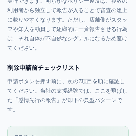
実行できます。明らかなポリシー違反は、複数の
利用者から独立して報告が入ることで審査の俎上
に載りやすくなります。ただし、店舗側がスタッ
フや知人を動員して組織的に一斉報告させる行為
は、それ自体が不自然なシグナルになるため避け
てください。
削除申請前チェックリスト
申請ボタンを押す前に、次の7項目を順に確認し
てください。当社の支援経験では、ここを飛ばし
た「感情先行の報告」が却下の典型パターンで
す。