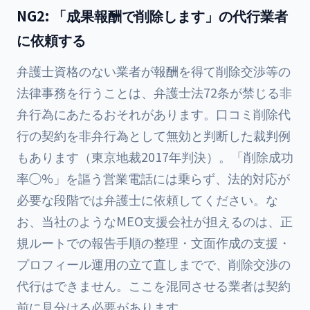
NG2: 「成果報酬で削除します」の代行業者
に依頼する
弁護士資格のない業者が報酬を得て削除交渉等の
法律事務を行うことは、弁護士法72条が禁じる非
弁行為にあたるおそれがあります。口コミ削除代
行の契約を非弁行為として無効と判断した裁判例
もあります（東京地裁2017年判決）。「削除成功
率◯%」を謳う営業電話には乗らず、法的対応が
必要な段階では弁護士に依頼してください。な
お、当社のようなMEO支援会社が担えるのは、正
規ルートでの報告手順の整理・文面作成の支援・
プロフィール運用の立て直しまでで、削除交渉の
代行はできません。ここを混同させる業者は契約
前に見分ける必要があります。