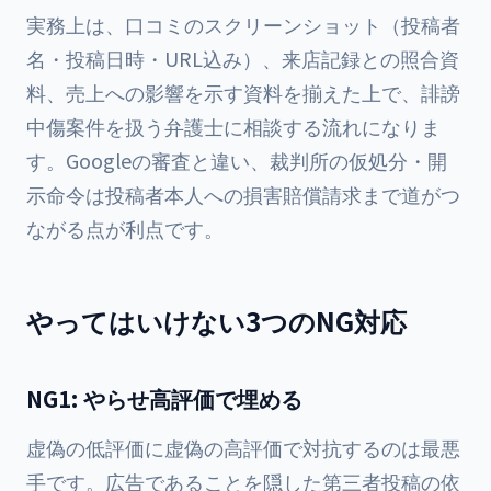
実務上は、口コミのスクリーンショット（投稿者
名・投稿日時・URL込み）、来店記録との照合資
料、売上への影響を示す資料を揃えた上で、誹謗
中傷案件を扱う弁護士に相談する流れになりま
す。Googleの審査と違い、裁判所の仮処分・開
示命令は投稿者本人への損害賠償請求まで道がつ
ながる点が利点です。
やってはいけない3つのNG対応
NG1: やらせ高評価で埋める
虚偽の低評価に虚偽の高評価で対抗するのは最悪
手です。広告であることを隠した第三者投稿の依