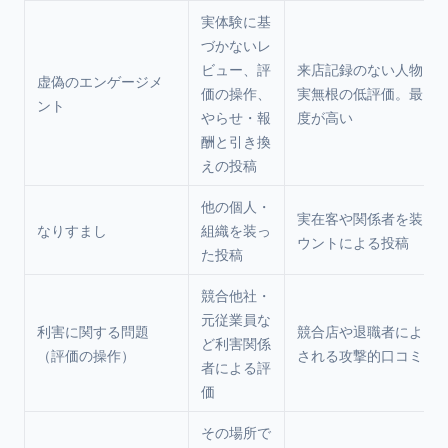
実体験に基
づかないレ
ビュー、評
来店記録のない人物に
虚偽のエンゲージメ
価の操作、
実無根の低評価。最も
ント
やらせ・報
度が高い
酬と引き換
えの投稿
他の個人・
実在客や関係者を装っ
なりすまし
組織を装っ
ウントによる投稿
た投稿
競合他社・
元従業員な
利害に関する問題
競合店や退職者による
ど利害関係
（評価の操作）
される攻撃的口コミ
者による評
価
その場所で