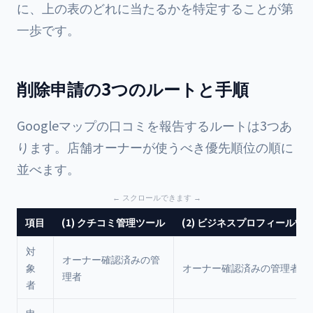
に、上の表のどれに当たるかを特定することが第
一歩です。
削除申請の3つのルートと手順
Googleマップの口コミを報告するルートは3つあ
ります。店舗オーナーが使うべき優先順位の順に
並べます。
項目
(1) クチコミ管理ツール
(2) ビジネスプロフィール管
対
オーナー確認済みの管
象
オーナー確認済みの管理者
理者
者