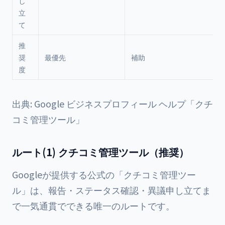
し
立
て
推
奨
最優先
補助
度
出典: Google ビジネスプロフィール ヘルプ「クチ
コミ管理ツール」
ルート(1) クチコミ管理ツール（推奨）
Googleが提供する公式の「クチコミ管理ツー
ル」は、報告・ステータス確認・異議申し立てま
で一気通貫でできる唯一のルートです。