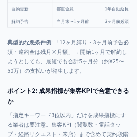
自動更新
都度合意
1年自動延長
解約予告
当月末〜1ヶ月前
3ヶ月前必須
典型的な悪条件例
: 「12ヶ月縛り・3ヶ月前予告必
須・違約金は残月×月額」→ 開始1ヶ月で解約し
ようとしても、最短でも合計5ヶ月分（約¥25〜
50万）の支払いが発生します。
ポイント2: 成果指標が集客KPIで合意できる
か
「指定キーワード3位以内」だけを成果指標にす
る業者は要注意。集客KPI（閲覧数・電話タッ
プ・経路リクエスト・来店）まで含めて契約段階