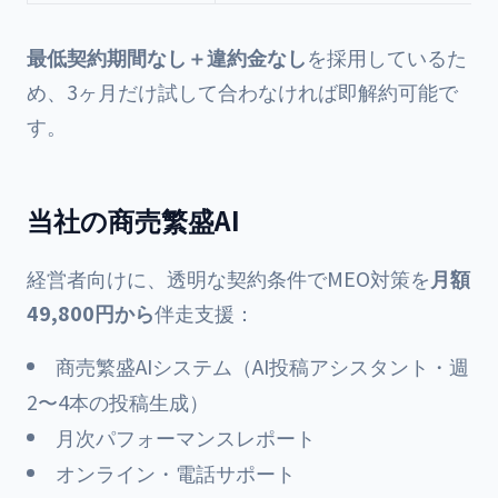
最低契約期間なし＋違約金なし
を採用しているた
め、3ヶ月だけ試して合わなければ即解約可能で
す。
当社の商売繁盛AI
経営者向けに、透明な契約条件でMEO対策を
月額
49,800円から
伴走支援：
商売繁盛AIシステム（AI投稿アシスタント・週
2〜4本の投稿生成）
月次パフォーマンスレポート
オンライン・電話サポート