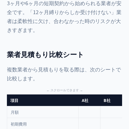
3ヶ月や6ヶ月の短期契約から始められる業者が安
全です。「12ヶ月縛りからしか受け付けない」業
者は柔軟性に欠け、合わなかった時のリスクが大
きすぎます。
業者見積もり比較シート
複数業者から見積もりを取る際は、次のシートで
比較します。
項目
A社
B社
月額
初期費用