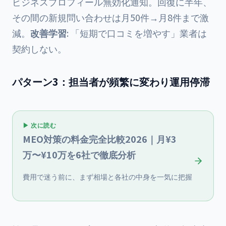
ビジネスプロフィール無効化通知。回復に半年、
その間の新規問い合わせは月50件→月8件まで激
減。
改善学習
: 「短期で口コミを増やす」業者は
契約しない。
パターン3：担当者が頻繁に変わり運用停滞
▶ 次に読む
MEO対策の料金完全比較2026｜月¥3
万〜¥10万を6社で徹底分析
費用で迷う前に、まず相場と各社の中身を一気に把握