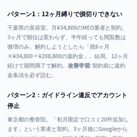
パターン1：12ヶ月縛りで損切りできない
千葉県の美容室。月¥34,800のMEO業者と契約。
3ヶ月で順位は変わらず、半年経っても閲覧数は
微増のみ。解約しようとしたら「残6ヶ月
×¥34,800 = ¥208,800の違約金」。結局、12ヶ月
続けて期間満了で解約。
改善学習
: 契約前に違約
金条項を必ず読む。
パターン2：ガイドライン違反でアカウント
停止
東京都の整骨院。「初月限定で口コミ20件追加し
ます」という業者と契約。3ヶ月後にGoogleから