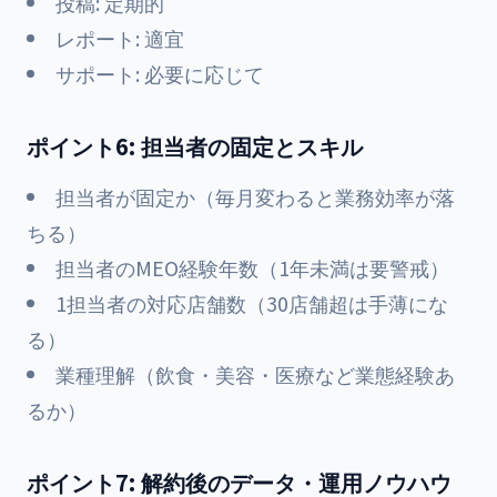
投稿: 定期的
レポート: 適宜
サポート: 必要に応じて
ポイント6: 担当者の固定とスキル
担当者が固定か（毎月変わると業務効率が落
ちる）
担当者のMEO経験年数（1年未満は要警戒）
1担当者の対応店舗数（30店舗超は手薄にな
る）
業種理解（飲食・美容・医療など業態経験あ
るか）
ポイント7: 解約後のデータ・運用ノウハウ