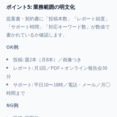
ポイント5: 業務範囲の明文化
提案書・契約書に「投稿本数」「レポート頻度」
「サポート時間」「対応キーワード数」が数値で
書かれているか確認します。
OK例
:
投稿: 週2本（月8本）／画像つき
レポート: 月1回／PDF＋オンライン報告会30
分
サポート: 平日10〜18時／電話・メール／月◯
時間まで
NG例
: