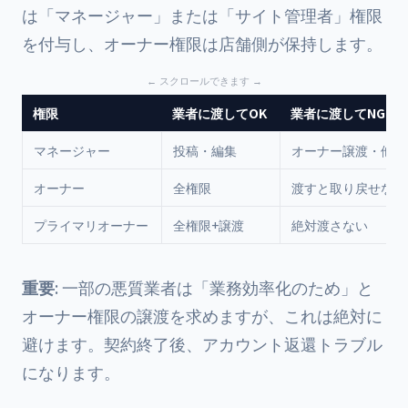
は「マネージャー」または「サイト管理者」権限
を付与し、オーナー権限は店舗側が保持します。
権限
業者に渡してOK
業者に渡してNG
マネージャー
投稿・編集
オーナー譲渡・他者
オーナー
全権限
渡すと取り戻せない
プライマリオーナー
全権限+譲渡
絶対渡さない
重要
: 一部の悪質業者は「業務効率化のため」と
オーナー権限の譲渡を求めますが、これは絶対に
避けます。契約終了後、アカウント返還トラブル
になります。