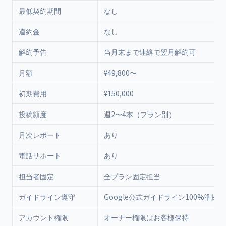
最低契約期間
なし
違約金
なし
解約予告
当月末まで連絡で翌月解約可
月額
¥49,800〜
初期費用
¥150,000
投稿頻度
週2〜4本（プラン別）
月次レポート
あり
電話サポート
あり
担当者固定
全プラン固定担当
ガイドライン遵守
Google公式ガイドライン100%準拠
アカウント権限
オーナー権限はお客様保持