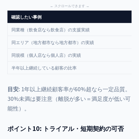
確認したい事例
同業種（飲食店なら飲食店）の支援実績
同エリア（地方都市なら地方都市）の実績
同規模（個人店なら個人店）の実績
半年以上継続している顧客の比率
目安
: 1年以上継続顧客率が60%超なら一定品質。
30%未満は要注意（離脱が多い＝満足度が低い可
能性）。
ポイント10: トライアル・短期契約の可否