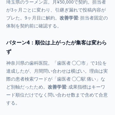
埼玉県のラーメン店。月¥50,000で契約。担当者
が3ヶ月ごとに変わり、引継ぎ漏れで投稿内容が
ブレた。9ヶ月目に解約。
改善学習
: 担当者固定の
体制を契約前に確認する。
パターン4：順位は上がったが集客は変わら
ず
神奈川県の歯科医院。「歯医者 ◯◯市」で1位を
達成したが、月間問い合わせは横ばい。理由は実
際の患者検索ワードが「歯医者 ◯◯駅 痛い」な
ど別軸だったため。
改善学習
: 成果指標はキーワ
ード順位だけでなく問い合わせ数まで含めて合意
する。