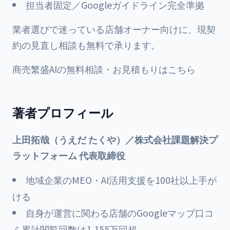
担当者固定／Googleガイドライン完全準拠
業者選びで迷っている店舗オーナー向けに、現契
約の見直し相談も無料で承ります。
商売繁盛AIの無料相談・お見積もりはこちら
著者プロフィール
上田拓哉（うえだ たくや）／株式会社課題解決プ
ラットフォーム 代表取締役
地域企業のMEO・AI活用支援を100社以上手が
ける
自身が運営に関わる店舗のGoogleマップ口コ
ミ累計閲覧回数は1,155万回超