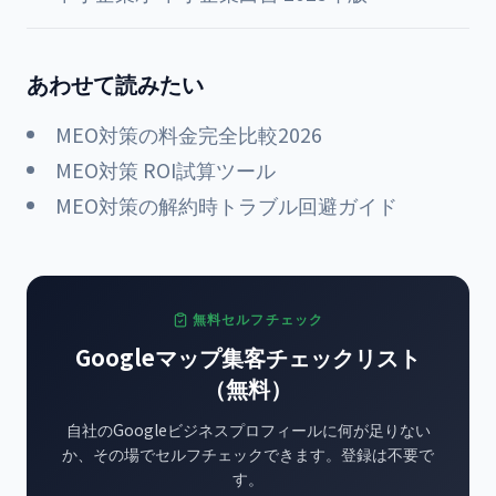
あわせて読みたい
MEO対策の料金完全比較2026
MEO対策 ROI試算ツール
MEO対策の解約時トラブル回避ガイド
無料セルフチェック
Googleマップ集客チェックリスト
（無料）
自社のGoogleビジネスプロフィールに何が足りない
か、その場でセルフチェックできます。登録は不要で
す。