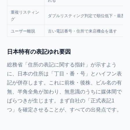
れる
重複リスティン
ダブルリスティング判定で順位低下・最悪は
グ
ユーザー離脱
古い電話番号・住所で来店機会を逃す
日本特有の表記ゆれ要因
総務省「住所の表記に関する指針」が示すよう
に、日本の住所は「丁目・番・号」とハイフン表
記が併存します。これに前株・後株、ビル名の有
無、半角全角が加わり、無意識のうちに媒体間で
ばらつきが生じます。まず自社の「正式表記1
つ」を確定させることが、すべての出発点です。