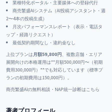
業種特化ポータル・主要媒体への登録代行
商売繁盛AIシステム（AI投稿アシスタント・週
2〜4本の投稿生成）
月次パフォーマンスレポート（表示・電話タ
ップ・経路リクエスト）
最低契約期間なし・違約金なし
上位プランは
月額59,800円
、複数店舗・エリア
展開向けの本格運用は**月額500,000円〜（初期
費用300,000円）**でも対応しています（標準プ
ランの初期費用は150,000円）。
商売繁盛AIの無料相談・NAP統一診断はこちら
著者プロフィール