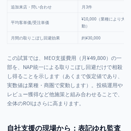
追加来店・問い合わせ
月3件
¥10,000（業種により大き
平均客単価/受注単価
動）
月間の取りこぼし回避効果
約¥30,000
この試算では、MEO支援費用（月¥49,800）の一
部を、NAP統一による取りこぼし回避だけで相殺
し得ることを示します（あくまで仮定値であり、
実数値は業種・商圏で変動します）。投稿運用や
レビュー獲得など他施策と組み合わせることで、
全体のROIはさらに高まります。
自社支援の現場から：表記ゆれ監査