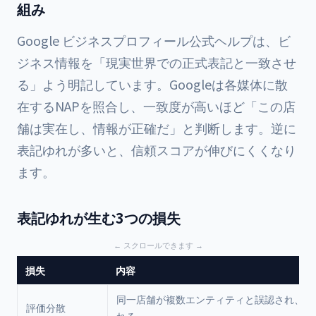
組み
Google ビジネスプロフィール公式ヘルプは、ビ
ジネス情報を「現実世界での正式表記と一致させ
る」よう明記しています。Googleは各媒体に散
在するNAPを照合し、一致度が高いほど「この店
舗は実在し、情報が正確だ」と判断します。逆に
表記ゆれが多いと、信頼スコアが伸びにくくなり
ます。
表記ゆれが生む3つの損失
損失
内容
同一店舗が複数エンティティと誤認され、評
評価分散