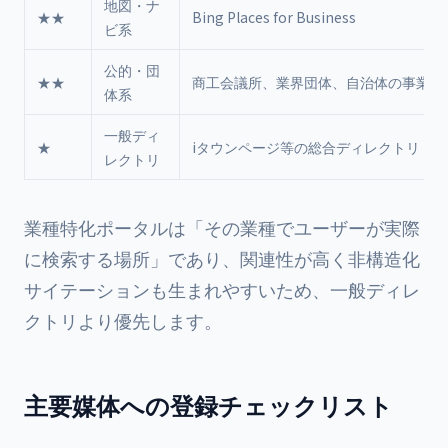
地図・ナ
★★
Bing Places for Business
ビ系
公的・団
★★
商工会議所、業界団体、自治体の事業者
体系
一般ディ
★
iタウンページ等の総合ディレクトリ
レクトリ
業種特化ポータルは「その業種でユーザーが実際
に検索する場所」であり、関連性が高く非構造化
サイテーションも生まれやすいため、一般ディレ
クトリより優先します。
主要媒体への登録チェックリスト