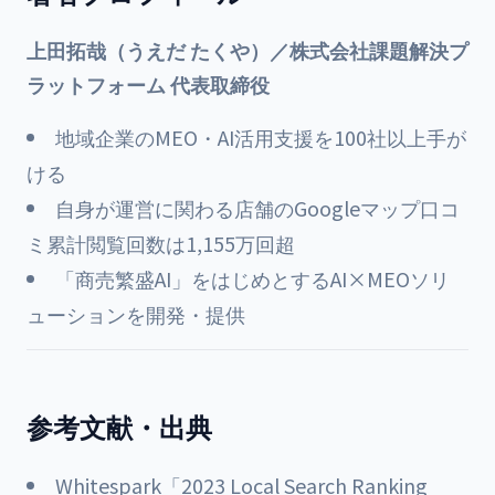
上田拓哉（うえだ たくや）／株式会社課題解決プ
ラットフォーム 代表取締役
地域企業のMEO・AI活用支援を100社以上手が
ける
自身が運営に関わる店舗のGoogleマップ口コ
ミ累計閲覧回数は1,155万回超
「商売繁盛AI」をはじめとするAI×MEOソリ
ューションを開発・提供
参考文献・出典
Whitespark「2023 Local Search Ranking