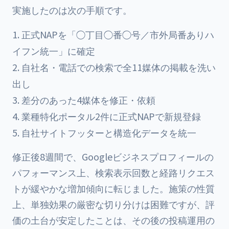
実施したのは次の手順です。
正式NAPを「◯丁目◯番◯号／市外局番ありハ
イフン統一」に確定
自社名・電話での検索で全11媒体の掲載を洗い
出し
差分のあった4媒体を修正・依頼
業種特化ポータル2件に正式NAPで新規登録
自社サイトフッターと構造化データを統一
修正後8週間で、Googleビジネスプロフィールの
パフォーマンス上、検索表示回数と経路リクエス
トが緩やかな増加傾向に転じました。施策の性質
上、単独効果の厳密な切り分けは困難ですが、評
価の土台が安定したことは、その後の投稿運用の