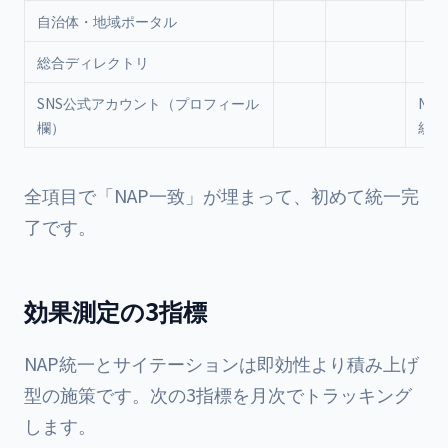
自治体・地域ポータル
総合ディレクトリ
SNS公式アカウント（プロフィール
NA
欄）
統一
全項目で「NAP一致」が埋まって、初めて統一完
了です。
効果測定の3指標
NAP統一とサイテーションは即効性より積み上げ
型の施策です。次の3指標を月次でトラッキング
します。