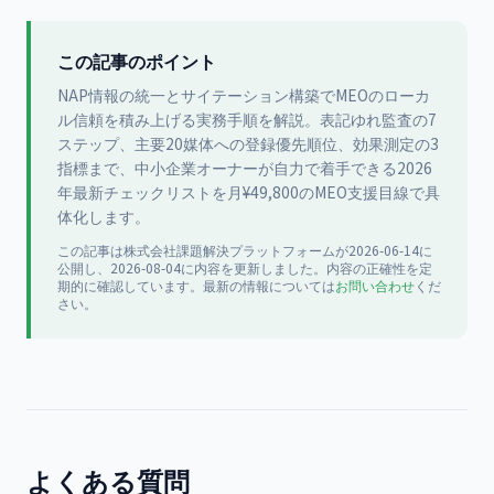
この記事のポイント
NAP情報の統一とサイテーション構築でMEOのローカ
ル信頼を積み上げる実務手順を解説。表記ゆれ監査の7
ステップ、主要20媒体への登録優先順位、効果測定の3
指標まで、中小企業オーナーが自力で着手できる2026
年最新チェックリストを月¥49,800のMEO支援目線で具
体化します。
この記事は
株式会社課題解決プラットフォーム
が
2026-06-14
に
公開
し、2026-08-04に内容を更新
しました。内容の正確性を定
期的に確認しています。最新の情報については
お問い合わせ
くだ
さい。
よくある質問