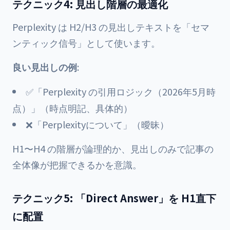
テクニック4: 見出し階層の最適化
Perplexity は H2/H3 の見出しテキストを「セマ
ンティック信号」として使います。
良い見出しの例
:
✅「Perplexity の引用ロジック（2026年5月時
点）」（時点明記、具体的）
❌「Perplexityについて」（曖昧）
H1〜H4 の階層が論理的か、見出しのみで記事の
全体像が把握できるかを意識。
テクニック5: 「Direct Answer」を H1直下
に配置