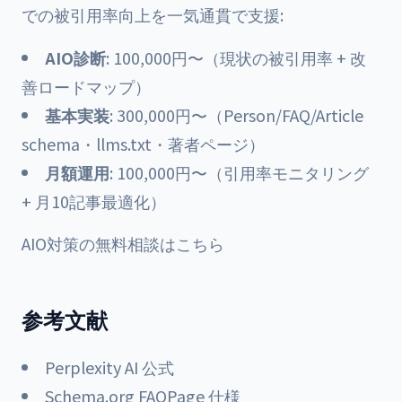
での被引用率向上を一気通貫で支援:
AIO診断
: 100,000円〜（現状の被引用率 + 改
善ロードマップ）
基本実装
: 300,000円〜（Person/FAQ/Article
schema・llms.txt・著者ページ）
月額運用
: 100,000円〜（引用率モニタリング
+ 月10記事最適化）
AIO対策の無料相談はこちら
参考文献
Perplexity AI 公式
Schema.org FAQPage 仕様