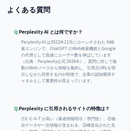
よくある質問
Q.
Perplexity AI とは何ですか？
Perplexity AI は2022年12月にローンチされた AI検
索エンジンで、ChatGPT のWeb検索機能とGoogle
の代替として急速にユーザー数を伸ばしています
（出典：Perplexity公式 2026年）。質問に対して複
数のWebソースから情報を集約し、引用元URLを明
示しながら回答するのが特徴で、企業の認知獲得チ
ャネルとして重要性が高まっています。
Q.
Perplexity に引用されるサイトの特徴は？
①E-E-A-T が高い（著者情報明示・専門性）、②独
自データや一次情報が含まれる、③構造化された見