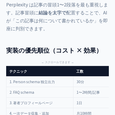
Perplexity は記事の冒頭1〜2段落を最も重視しま
す。記事冒頭に
結論を太字で
配置することで、AI
が「この記事は何について書かれているか」を即
座に判別できます。
実装の優先順位（コスト × 効果）
テクニック
工数
1. Person schema 独立出力
30分
2. FAQ schema
1〜2時間/記事
3. 著者プロフィールページ
1日
4. 一次データ収集・追加
月10時間