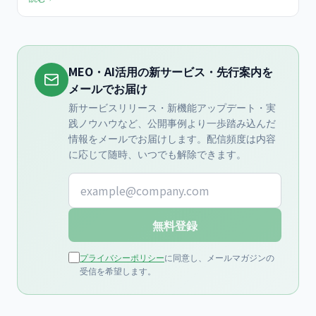
定までを中小企業向けにまとめた実践ガイドです。検索結果ページ
対策とは異なるChatGPT特化の設計手順を示します。
MEO・AI活用の新サービス・先行案内を
メールでお届け
新サービスリリース・新機能アップデート・実
践ノウハウなど、公開事例より一歩踏み込んだ
情報をメールでお届けします。配信頻度は内容
に応じて随時、いつでも解除できます。
メールアドレス
無料登録
プライバシーポリシー
に同意し、メールマガジンの
受信を希望します。