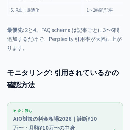
5. 見出し最適化
1〜2時間/記事
最優先
: 2と4。FAQ schema は記事ごとに3〜6問
追加するだけで、Perplexity 引用率が大幅に上が
ります。
モニタリング: 引用されているかの
確認方法
▶ 次に読む
AIO対策の料金相場2026｜診断¥10
万〜・月額¥10万〜の中身