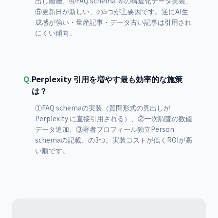
出し階層、④FAQ schema 等の構造化データ実装、
⑤更新日が新しい、の5つが主要因です。逆にAI生
成感が強い・量産記事・データ古い記事は引用され
にくい傾向。
Q.
Perplexity 引用を増やす最も効率的な施策
は？
①FAQ schemaの実装（質問形式の見出しが
Perplexity に直接引用される）、②一次調査の数値
データ追加、③著者プロフィール独立Person
schemaの記載、の3つ。実装コストが低くROIが高
い順です。