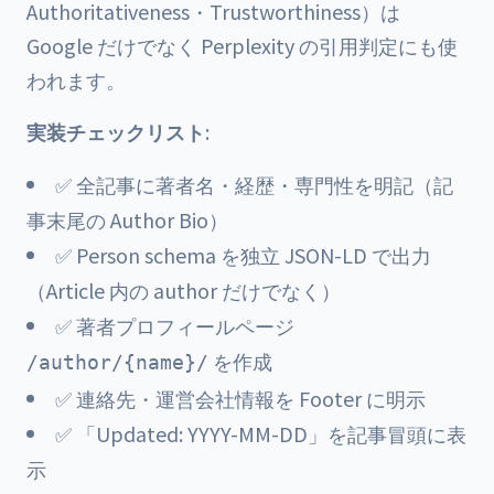
Authoritativeness・Trustworthiness）は
Google だけでなく Perplexity の引用判定にも使
われます。
実装チェックリスト
:
✅ 全記事に著者名・経歴・専門性を明記（記
事末尾の Author Bio）
✅ Person schema を独立 JSON-LD で出力
（Article 内の author だけでなく）
✅ 著者プロフィールページ
を作成
/author/{name}/
✅ 連絡先・運営会社情報を Footer に明示
✅ 「Updated: YYYY-MM-DD」を記事冒頭に表
示