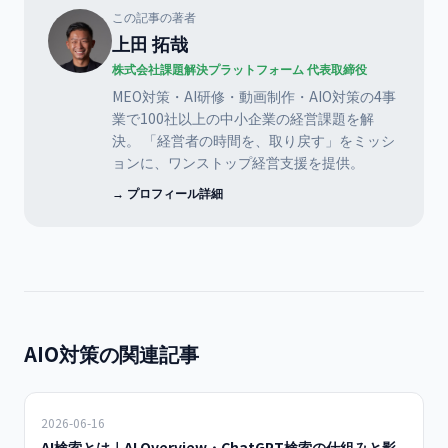
この記事の著者
上田 拓哉
株式会社課題解決プラットフォーム 代表取締役
MEO対策・AI研修・動画制作・AIO対策の4事
業で100社以上の中小企業の経営課題を解
決。 「経営者の時間を、取り戻す」をミッシ
ョンに、ワンストップ経営支援を提供。
→ プロフィール詳細
AIO対策の関連記事
2026-06-16
AI検索とは｜AI Overview・ChatGPT検索の仕組みと影