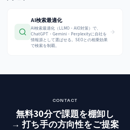
AI検索最適化
AI検索最適化（LLMO・AIO対策）で、
ChatGPT・Gemini・Perplexityに自社を
情報源として選ばせる。SEOとの相乗効果
で検索を制覇。
CONTACT
無料30分で課題を棚卸し
→ 打ち手の方向性をご提案