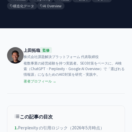
構造化データ
AI Overview
上田拓哉
監修
株式会社課題解決プラットフォーム
代表取締役
複数事業の経営経験を持つ実践者。SEO対策をベースに、AI検
索（ChatGPT・Perplexity・Google AI Overview）で「選ばれる
情報源」になるためのAIO対策を研究・実践中。
著者プロフィール →
この記事の目次
1
.
Perplexity の引用ロジック（2026年5月時点）