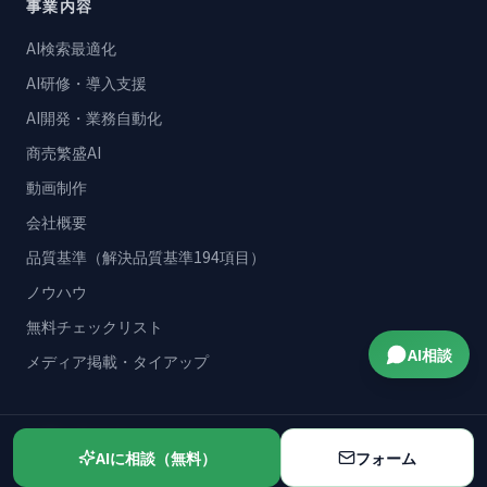
事業内容
AI検索最適化
AI研修・導入支援
AI開発・業務自動化
商売繁盛AI
動画制作
会社概要
品質基準（解決品質基準194項目）
ノウハウ
無料チェックリスト
AI相談
メディア掲載・タイアップ
お問い合わせ
AIに相談（無料）
フォーム
042-445-5602