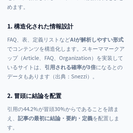
めます。
1. 構造化された情報設計
FAQ、表、定義リストなど
AIが解析しやすい形式
でコンテンツを構造化します。スキーママークア
ップ（Article、FAQ、Organization）を実装して
いるサイトは、
引用される確率が3倍
になるとの
データもあります（出典：
Snezzi
）。
2. 冒頭に結論を配置
引用の44.2%が冒頭30%からであることを踏ま
え、
記事の最初に結論・要約・定義
を配置しま
す。