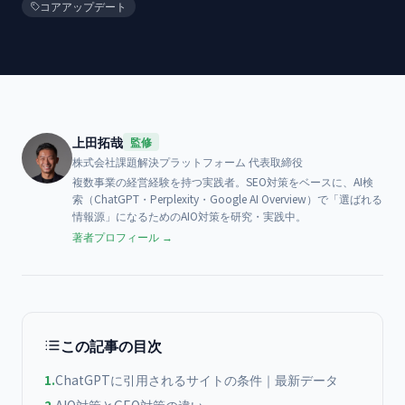
コアアップデート
上田拓哉
監修
株式会社課題解決プラットフォーム
代表取締役
複数事業の経営経験を持つ実践者。SEO対策をベースに、AI検
索（ChatGPT・Perplexity・Google AI Overview）で「選ばれる
情報源」になるためのAIO対策を研究・実践中。
著者プロフィール →
この記事の目次
1
.
ChatGPTに引用されるサイトの条件｜最新データ