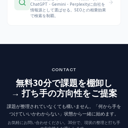
ChatGPT・Gemini・Perplexityに自社を
情報源として選ばせる。SEOとの相乗効果
で検索を制覇。
CONTACT
無料30分で課題を棚卸し
→ 打ち手の方向性をご提案
課題が整理されていなくても構いません。
「何から手を
つけていいかわからない」状態から
一緒に始めます。
お気軽にお問い合わせください。
30分で、現状の整理と打ち手