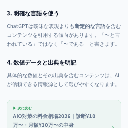
3. 明確な言語を使う
ChatGPTは曖昧な表現よりも
断定的な言語
を含む
コンテンツを引用する傾向があります。「〜と言
われている」ではなく「〜である」と書きます。
4. 数値データと出典を明記
具体的な数値とその出典を含むコンテンツは、AI
が信頼できる情報源として選びやすくなります。
▶ 次に読む
AIO対策の料金相場2026｜診断¥10
万〜・月額¥10万〜の中身