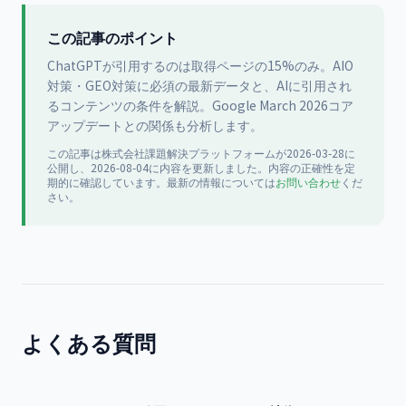
この記事のポイント
ChatGPTが引用するのは取得ページの15%のみ。AIO
対策・GEO対策に必須の最新データと、AIに引用され
るコンテンツの条件を解説。Google March 2026コア
アップデートとの関係も分析します。
この記事は
株式会社課題解決プラットフォーム
が
2026-03-28
に
公開
し、2026-08-04に内容を更新
しました。内容の正確性を定
期的に確認しています。最新の情報については
お問い合わせ
くだ
さい。
よくある質問