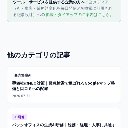
ツール・サービスを提供する企業の方へ：
当メディア
（AI・集客・業務効率化を毎日発信／AI検索に引用され
る記事設計）への
掲載・タイアップのご案内はこちら
。
他のカテゴリの記事
商売繁盛AI
葬儀社のMEO対策｜緊急検索で選ばれるGoogleマップ整
備と口コミへの配慮
2026-07-31
AI研修
バックオフィスの生成AI研修｜総務・経理・人事に共通す