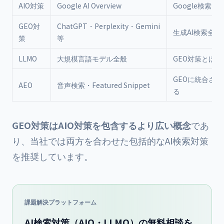
AIO対策
Google AI Overview
Google検索内
GEO対
ChatGPT・Perplexity・Gemini
生成AI検索全般
策
等
LLMO
大規模言語モデル全般
GEO対策とほぼ
GEOに統合さ
AEO
音声検索・Featured Snippet
る
GEO対策はAIO対策を包含するより広い概念
であ
り、当社では両方を合わせた包括的なAI検索対策
を推奨しています。
課題解決プラットフォーム
AI検索対策（AIO・LLMO）の無料相談を