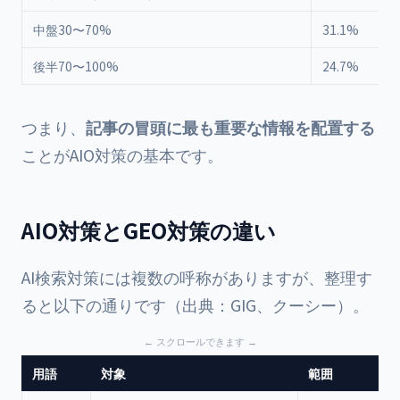
中盤30〜70%
31.1%
後半70〜100%
24.7%
つまり、
記事の冒頭に最も重要な情報を配置する
ことがAIO対策の基本です。
AIO対策とGEO対策の違い
AI検索対策には複数の呼称がありますが、整理す
ると以下の通りです（出典：
GIG
、
クーシー
）。
用語
対象
範囲