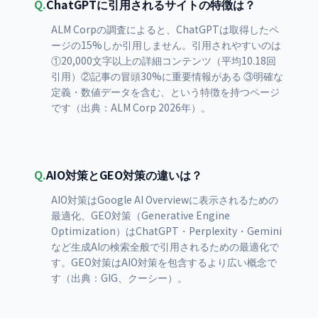
Q.
ChatGPTに引用されるサイトの特徴は？
ALM Corpの調査によると、ChatGPTは取得したペ
ージの15%しか引用しません。引用されやすいのは
①20,000文字以上の詳細コンテンツ（平均10.18回
引用）②記事の冒頭30%に重要情報がある ③明確な
定義・数値データを含む、という特徴を持つページ
です（出典：ALM Corp 2026年）。
Q.
AIO対策とGEO対策の違いは？
AIO対策はGoogle AI Overviewに表示されるための
最適化、GEO対策（Generative Engine
Optimization）はChatGPT・Perplexity・Gemini
など生成AIの検索全般で引用されるための最適化で
す。GEO対策はAIO対策を包含するより広い概念で
す（出典：GIG、クーシー）。