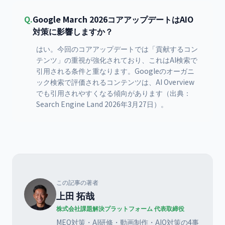
Q.
Google March 2026コアアップデートはAIO
対策に影響しますか？
はい。今回のコアアップデートでは「貢献するコン
テンツ」の重視が強化されており、これはAI検索で
引用される条件と重なります。Googleのオーガニ
ック検索で評価されるコンテンツは、AI Overview
でも引用されやすくなる傾向があります（出典：
Search Engine Land 2026年3月27日）。
この記事の著者
上田 拓哉
株式会社課題解決プラットフォーム 代表取締役
MEO対策・AI研修・動画制作・AIO対策の4事