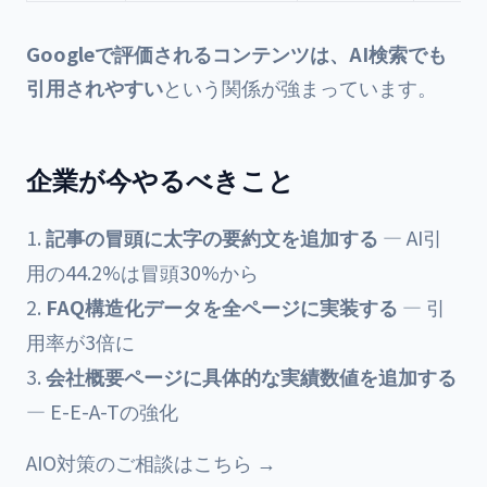
Googleで評価されるコンテンツは、AI検索でも
引用されやすい
という関係が強まっています。
企業が今やるべきこと
記事の冒頭に太字の要約文を追加する
— AI引
用の44.2%は冒頭30%から
FAQ構造化データを全ページに実装する
— 引
用率が3倍に
会社概要ページに具体的な実績数値を追加する
— E-E-A-Tの強化
AIO対策のご相談はこちら →