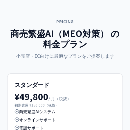
PRICING
商売繁盛AI（MEO対策）
の
料金プラン
小売店・EC
向けに最適なプランをご提案します
スタンダード
¥49,800
/ 月（税抜）
初期費用 ¥150,000（税抜）
商売繁盛AIシステム
オンラインサポート
電話サポート