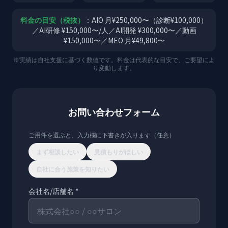
料金の目安（税抜）
：AIO 月¥250,000〜（診断¥100,000）
／AI研修 ¥150,000〜/人／AI開発 ¥300,000〜／動画
¥150,000〜／MEO 月¥49,800〜
※実績は自社支援に基づく数値です。料金は代表的な目安で、ご要望によ
り変動します。
お問い合わせフォーム
ご用件を選ぶと、入力欄に下書きが入ります（任意）
まず相談したい
見積もりがほしい
自社に合う施策を知りたい
会社名/店舗名 *