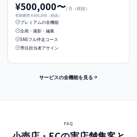
¥500,000〜
/ 月（税抜）
初期費用 ¥300,000（税抜）
プレミアムの全機能
企画・撮影・編集
SNSフル伴走コース
専任担当者アサイン
サービスの全機能を見る
FAQ
小売店・EC
の
実店舗集客と