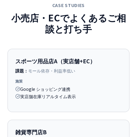
CASE STUDIES
小売店・EC
でよくあるご相
談と打ち手
スポーツ用品店A（実店舗+EC）
課題：
モール依存・利益率低い
施策
Google ショッピング連携
実店舗在庫リアルタイム表示
雑貨専門店B