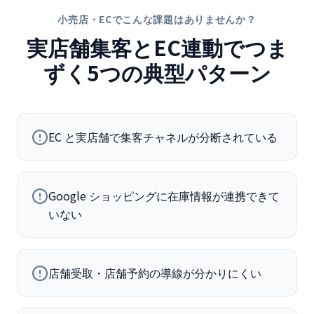
小売店・EC
でこんな課題はありませんか？
実店舗集客とEC連動
でつま
ずく5つの典型パターン
EC と実店舗で集客チャネルが分断されている
Google ショッピングに在庫情報が連携できて
いない
店舗受取・店舗予約の導線が分かりにくい