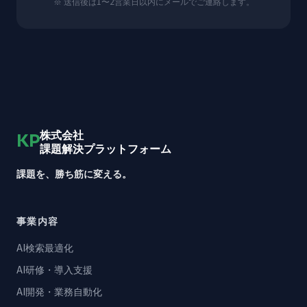
※ 送信後は1〜2営業日以内にメールでご連絡します。
株式会社
KP
課題解決プラットフォーム
課題を、勝ち筋に変える。
事業内容
AI検索最適化
AI研修・導入支援
AI開発・業務自動化