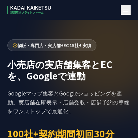
本文へスキップ
物販・専門店・実店舗+EC 15社+ 実績
小売店の実店舗集客とEC
を、Googleで連動
Googleマップ集客とGoogleショッピングを連
動。実店舗在庫表示・店舗受取・店舗予約の導線
をワンストップで最適化。
100社+
契約期間
初回30分