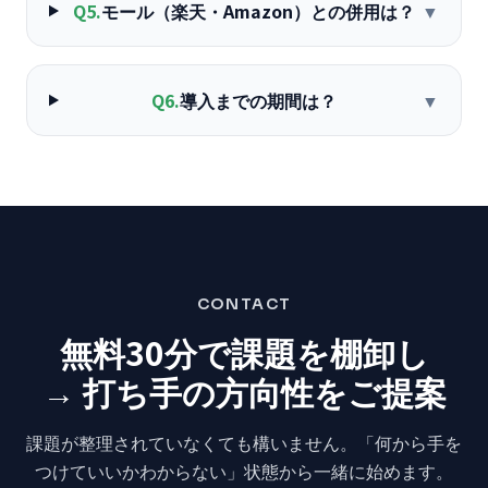
Q
5
.
モール（楽天・Amazon）との併用は？
▼
Q
6
.
導入までの期間は？
▼
CONTACT
無料30分で課題を棚卸し
→ 打ち手の方向性をご提案
課題が整理されていなくても構いません。
「何から手を
つけていいかわからない」状態から
一緒に始めます。