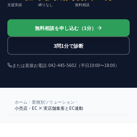
支援実績
縛りなし
無料相談
無料相談を申し込む（1分）
3問1分で診断
または直接お電話: 042-445-5602（平日10:00〜18:00）
ホーム
業種別ソリューション
小売店・EC × 実店舗集客とEC連動