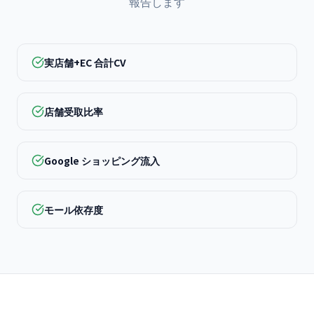
報告します
実店舗+EC 合計CV
店舗受取比率
Google ショッピング流入
モール依存度