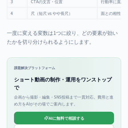
3
CTAの文言・位置
行動率に直結
4
尺（短尺 vs やや長尺）
面との相性
一度に変える変数は1つに絞り、どの要素が効い
たかを切り分けられるようにします。
課題解決プラットフォーム
ショート動画の制作・運用をワンストップ
で
企画から撮影・編集・SNS投稿まで一貫対応。費用と進
め方をAIがその場でご案内します。
AIに無料で相談する