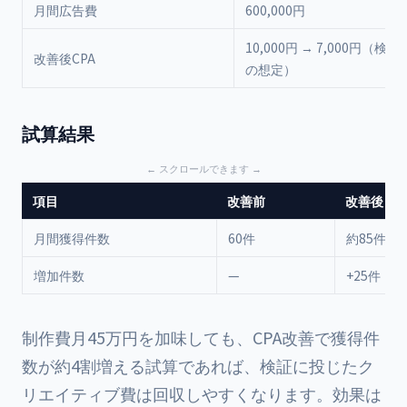
月間広告費
600,000円
10,000円 → 7,000円（検
改善後CPA
の想定）
試算結果
項目
改善前
改善後
月間獲得件数
60件
約85件
増加件数
—
+25件
制作費月45万円を加味しても、CPA改善で獲得件
数が約4割増える試算であれば、検証に投じたク
リエイティブ費は回収しやすくなります。効果は