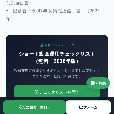
な動画広告」
総務省「令和7年版 情報通信白書」（2025
年）
無料セルフチェック
ショート動画運用チェックリスト
（無料・2026年版）
投稿前後に確認すべきポイントを一覧でセルフチェッ
クできます。登録は不要です。
AI相談
チェックリストを開く
AIに相談する（無料）
AIに相談（無料）
フォーム