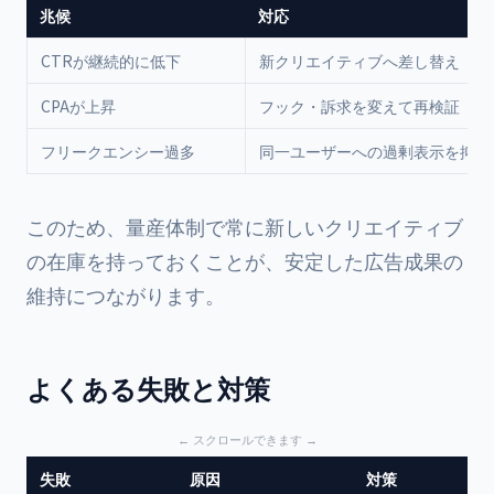
兆候
対応
CTRが継続的に低下
新クリエイティブへ差し替え
CPAが上昇
フック・訴求を変えて再検証
フリークエンシー過多
同一ユーザーへの過剰表示を抑制
このため、量産体制で常に新しいクリエイティブ
の在庫を持っておくことが、安定した広告成果の
維持につながります。
よくある失敗と対策
失敗
原因
対策