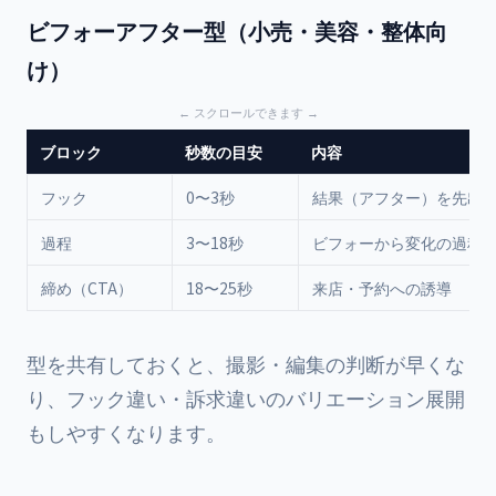
ビフォーアフター型（小売・美容・整体向
け）
ブロック
秒数の目安
内容
フック
0〜3秒
結果（アフター）を先出
過程
3〜18秒
ビフォーから変化の過程
締め（CTA）
18〜25秒
来店・予約への誘導
型を共有しておくと、撮影・編集の判断が早くな
り、フック違い・訴求違いのバリエーション展開
もしやすくなります。