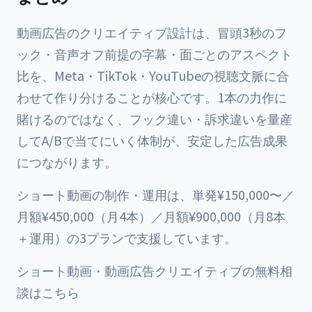
動画広告のクリエイティブ設計は、冒頭3秒のフ
ック・音声オフ前提の字幕・面ごとのアスペクト
比を、Meta・TikTok・YouTubeの視聴文脈に合
わせて作り分けることが核心です。1本の力作に
賭けるのではなく、フック違い・訴求違いを量産
してA/Bで当てにいく体制が、安定した広告成果
につながります。
ショート動画の制作・運用は、単発¥150,000〜／
月額¥450,000（月4本）／月額¥900,000（月8本
＋運用）の3プランで支援しています。
ショート動画・動画広告クリエイティブの無料相
談はこちら