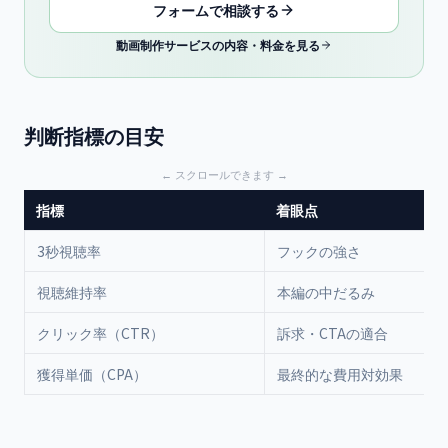
フォームで相談する
動画制作サービスの内容・料金を見る
判断指標の目安
指標
着眼点
3秒視聴率
フックの強さ
視聴維持率
本編の中だるみ
クリック率（CTR）
訴求・CTAの適合
獲得単価（CPA）
最終的な費用対効果