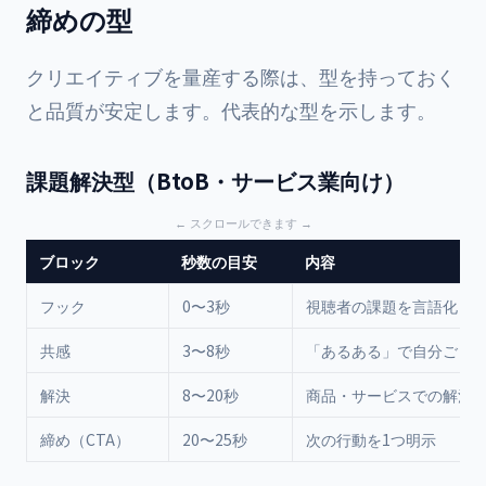
締めの型
クリエイティブを量産する際は、型を持っておく
と品質が安定します。代表的な型を示します。
課題解決型（BtoB・サービス業向け）
ブロック
秒数の目安
内容
フック
0〜3秒
視聴者の課題を言語化
共感
3〜8秒
「あるある」で自分ごと
解決
8〜20秒
商品・サービスでの解決
締め（CTA）
20〜25秒
次の行動を1つ明示