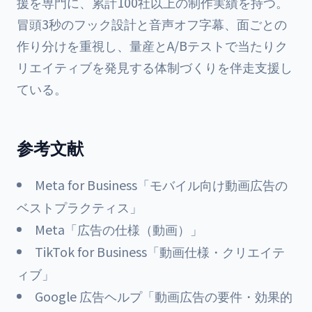
援を専門に、累計100社以上の制作実績を持つ。
冒頭3秒のフック設計と音声オフ字幕、面ごとの
作り分けを重視し、量産とA/Bテストで当たりク
リエイティブを発見する体制づくりを伴走支援し
ている。
参考文献
Meta for Business「モバイル向け動画広告の
ベストプラクティス」
Meta「広告の仕様（動画）」
TikTok for Business「動画仕様・クリエイテ
ィブ」
Google 広告ヘルプ「動画広告の要件・効果的