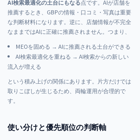
AI検索最適化の土台にもなる
点です。AIが店舗を
推薦するとき、GBPの情報・口コミ・写真は重要
な判断材料になります。逆に、店舗情報が不完全
なままではAIに正確に推薦されません。つまり、
MEOを固める → AIに推薦される土台ができる
AI検索最適化を重ねる → AI検索からの新しい
流入が増える
という積み上げの関係にあります。片方だけでは
取りこぼしが生じるため、両輪運用が合理的で
す。
使い分けと優先順位の判断軸