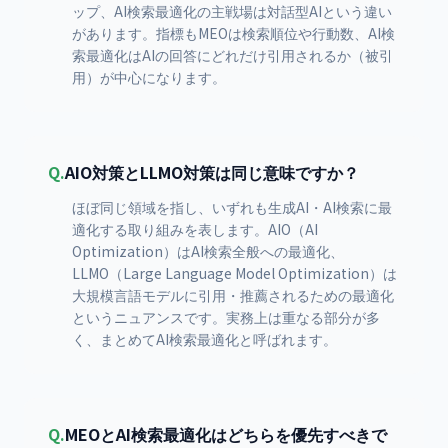
ップ、AI検索最適化の主戦場は対話型AIという違い
があります。指標もMEOは検索順位や行動数、AI検
索最適化はAIの回答にどれだけ引用されるか（被引
用）が中心になります。
Q.
AIO対策とLLMO対策は同じ意味ですか？
ほぼ同じ領域を指し、いずれも生成AI・AI検索に最
適化する取り組みを表します。AIO（AI
Optimization）はAI検索全般への最適化、
LLMO（Large Language Model Optimization）は
大規模言語モデルに引用・推薦されるための最適化
というニュアンスです。実務上は重なる部分が多
く、まとめてAI検索最適化と呼ばれます。
Q.
MEOとAI検索最適化はどちらを優先すべきで