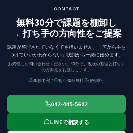
CONTACT
無料30分で課題を棚卸し
→ 打ち手の方向性をご提案
課題が整理されていなくても構いません。
「何から手を
つけていいかわからない」状態から
一緒に始めます。
お気軽にお問い合わせください。
30分で、現状の整理と打ち手
の方向性をお渡しします。
30秒で完了
初回30分無料
秘密厳守
042-445-5602
LINEで相談する