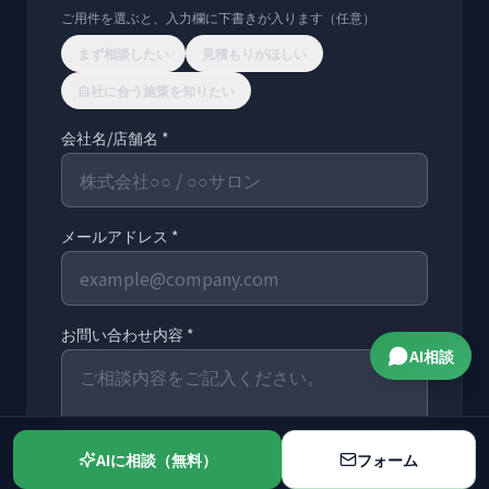
ご用件を選ぶと、入力欄に下書きが入ります（任意）
まず相談したい
見積もりがほしい
自社に合う施策を知りたい
会社名/店舗名 *
メールアドレス *
お問い合わせ内容 *
AI相談
AIに相談（無料）
フォーム