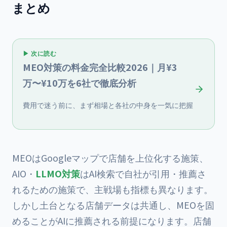
まとめ
▶ 次に読む
MEO対策の料金完全比較2026｜月¥3
万〜¥10万を6社で徹底分析
費用で迷う前に、まず相場と各社の中身を一気に把握
MEOはGoogleマップで店舗を上位化する施策、
AIO・
LLMO対策
はAI検索で自社が引用・推薦さ
れるための施策で、主戦場も指標も異なります。
しかし土台となる店舗データは共通し、MEOを固
めることがAIに推薦される前提になります。店舗