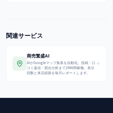
関連サービス
商売繁盛AI
AIがGoogleマップ集客を自動化。投稿・口
コミ返信・競合分析まで24時間稼働。表示
回数と来店経路を毎月レポートします。