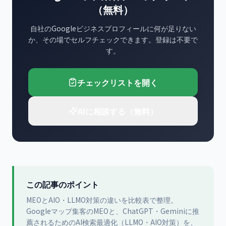
（無料）
自社のGoogleビジネスプロフィールに何が足りない
か、その場でセルフチェックできます。登録は不要で
す。
チェックリストを開く
AIに相談する（無料）
この記事のポイント
MEOとAIO・LLMO対策の違いを比較表で整理。
Googleマップ集客のMEOと、ChatGPT・Geminiに推
薦されるためのAI検索最適化（LLMO・AIO対策）を、