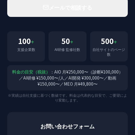
メールで相談する
100
50
500
+
+
+
支援企業数
AI研修 監修社数
自社サイトのページ
数
料金の目安（税抜）
：AIO 月¥250,000〜（診断¥100,000）
／AI研修 ¥150,000〜/人／AI開発 ¥300,000〜／動画
¥150,000〜／MEO 月¥49,800〜
※実績は自社支援に基づく数値です。料金は代表的な目安で、ご要望によ
り変動します。
お問い合わせフォーム