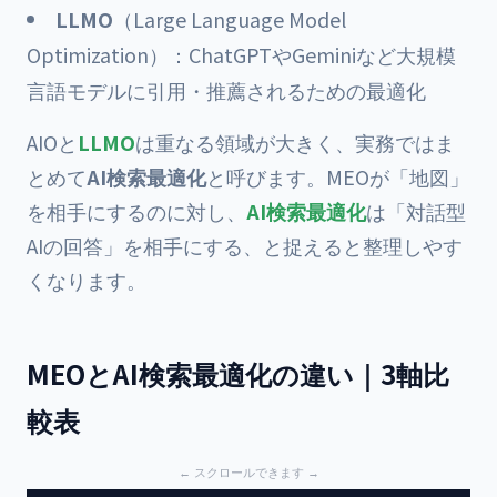
LLMO
（Large Language Model
Optimization）：ChatGPTやGeminiなど大規模
言語モデルに引用・推薦されるための最適化
AIOと
LLMO
は重なる領域が大きく、実務ではま
とめて
AI検索最適化
と呼びます。MEOが「地図」
を相手にするのに対し、
AI検索最適化
は「対話型
AIの回答」を相手にする、と捉えると整理しやす
くなります。
MEOとAI検索最適化の違い｜3軸比
較表