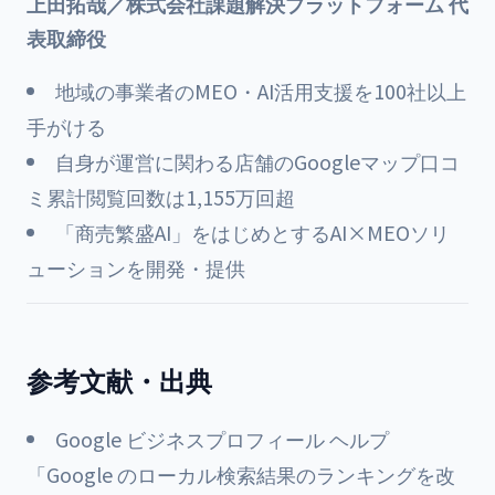
上田拓哉／株式会社課題解決プラットフォーム 代
表取締役
地域の事業者のMEO・AI活用支援を100社以上
手がける
自身が運営に関わる店舗のGoogleマップ口コ
ミ累計閲覧回数は1,155万回超
「商売繁盛AI」をはじめとするAI×MEOソリ
ューションを開発・提供
参考文献・出典
Google ビジネスプロフィール ヘルプ
「Google のローカル検索結果のランキングを改