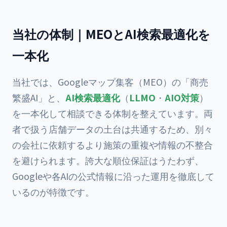
当社の体制｜MEOとAI検索最適化を
一本化
当社では、Googleマップ集客（MEO）の「商売
繁盛AI」と、
AI検索最適化
（
LLMO
・
AIO対策
）
を一本化して相談できる体制を整えています。両
者で扱う店舗データの土台は共通するため、別々
の会社に依頼するより施策の重複や情報の不整合
を避けられます。誇大な順位保証はうたわず、
Googleや各AIの公式情報に沿った運用を徹底して
いるのが特徴です。