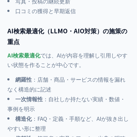
写真・投稿の継続更新
口コミの獲得と早期返信
AI検索最適化（LLMO・AIO対策）の施策の
重点
AI検索最適化
では、AIが内容を理解し引用しやす
い状態を作ることが中心です。
網羅性
：店舗・商品・サービスの情報を漏れ
なく構造的に記述
一次情報性
：自社しか持たない実績・数値・
事例を明示
構造化
：FAQ・定義・手順など、AIが抜き出し
やすい形に整理