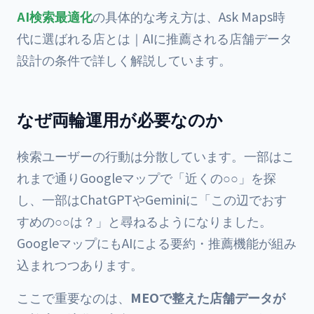
AI検索最適化
の具体的な考え方は、
Ask Maps時
代に選ばれる店とは｜AIに推薦される店舗データ
設計の条件
で詳しく解説しています。
なぜ両輪運用が必要なのか
検索ユーザーの行動は分散しています。一部はこ
れまで通りGoogleマップで「近くの○○」を探
し、一部はChatGPTやGeminiに「この辺でおす
すめの○○は？」と尋ねるようになりました。
GoogleマップにもAIによる要約・推薦機能が組み
込まれつつあります。
ここで重要なのは、
MEOで整えた店舗データが