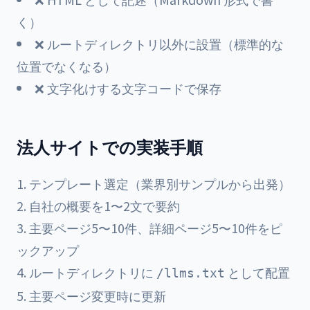
く）
❌ ルートディレクトリ以外に設置（標準的な
位置でなくなる）
❌ 文字化けする文字コードで保存
法人サイトでの実装手順
テンプレート選定（業界別サンプルから出発）
自社の概要を1〜2文で要約
主要ページ5〜10件、詳細ページ5〜10件をピ
ックアップ
ルートディレクトリに
として配置
/llms.txt
主要ページ変更時に更新