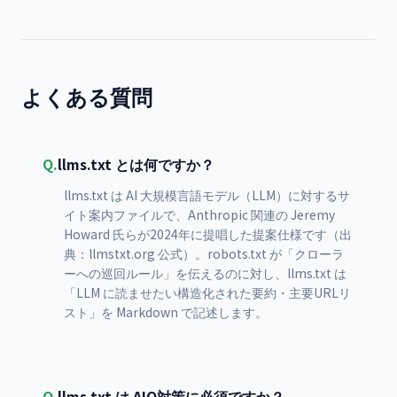
よくある質問
Q.
llms.txt とは何ですか？
llms.txt は AI 大規模言語モデル（LLM）に対するサ
イト案内ファイルで、Anthropic 関連の Jeremy
Howard 氏らが2024年に提唱した提案仕様です（出
典：llmstxt.org 公式）。robots.txt が「クローラ
ーへの巡回ルール」を伝えるのに対し、llms.txt は
「LLM に読ませたい構造化された要約・主要URLリ
スト」を Markdown で記述します。
Q.
llms.txt は AIO対策に必須ですか？