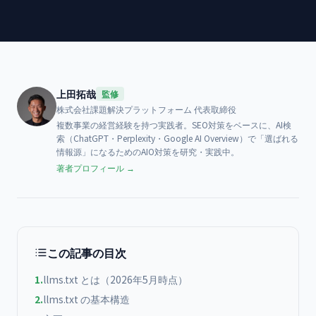
上田拓哉
監修
株式会社課題解決プラットフォーム
代表取締役
複数事業の経営経験を持つ実践者。SEO対策をベースに、AI検
索（ChatGPT・Perplexity・Google AI Overview）で「選ばれる
情報源」になるためのAIO対策を研究・実践中。
著者プロフィール →
この記事の目次
1
.
llms.txt とは（2026年5月時点）
2
.
llms.txt の基本構造