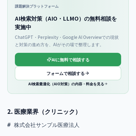
課題解決プラットフォーム
AI検索対策（AIO・LLMO）の無料相談を
実施中
ChatGPT・Perplexity・Google AI Overviewでの現状
と対策の進め方を、AIがその場で整理します。
AIに無料で相談する
フォームで相談する
AI検索最適化（AIO対策）の内容・料金を見る
2. 医療業界（クリニック）
# 株式会社サンプル医療法人
