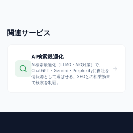
関連サービス
AI検索最適化
AI検索最適化（LLMO・AIO対策）で、
ChatGPT・Gemini・Perplexityに自社を
情報源として選ばせる。SEOとの相乗効果
で検索を制覇。