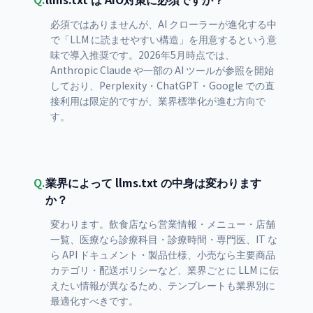
必須ではありませんが、AI クローラーが進化する中
で「LLM に読ませやすい構造」を用意するという意
味で導入推奨です。2026年5月時点では、
Anthropic Claude や一部の AI ツールが参照を開始
しており、Perplexity・ChatGPT・Google での直
接利用は限定的ですが、業界標準化が進む方向で
す。
Q.
業界によって llms.txt の中身は変わります
か？
変わります。飲食店なら営業情報・メニュー・店舗
一覧、医療なら診療科目・診療時間・専門医、IT な
ら API ドキュメント・製品仕様、小売なら主要商品
カテゴリ・配送ポリシーなど、業界ごとに LLM に伝
えたい情報が異なるため、テンプレートも業界別に
最適化すべきです。