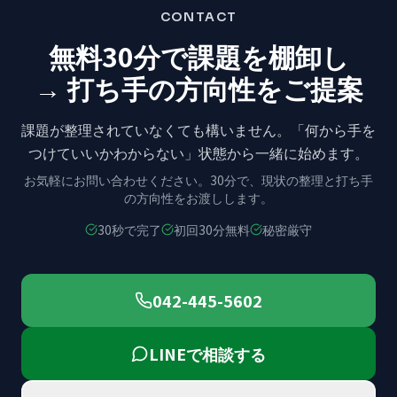
CONTACT
無料30分で課題を棚卸し
→ 打ち手の方向性をご提案
課題が整理されていなくても構いません。
「何から手を
つけていいかわからない」状態から
一緒に始めます。
お気軽にお問い合わせください。
30分で、現状の整理と打ち手
の方向性をお渡しします。
30秒で完了
初回30分無料
秘密厳守
042-445-5602
LINEで相談する