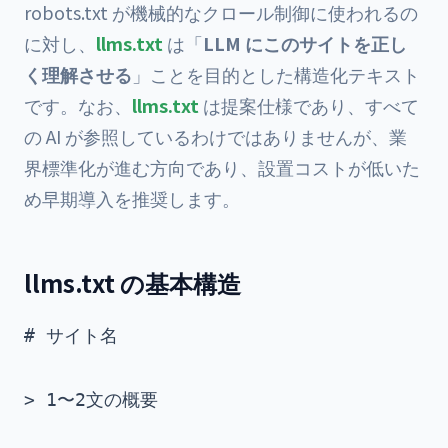
robots.txt が機械的なクロール制御に使われるの
に対し、
llms.txt
は「
LLM にこのサイトを正し
く理解させる
」ことを目的とした構造化テキスト
です。なお、
llms.txt
は提案仕様であり、すべて
の AI が参照しているわけではありませんが、業
界標準化が進む方向であり、設置コストが低いた
め早期導入を推奨します。
llms.txt の基本構造
# サイト名

> 1〜2文の概要
