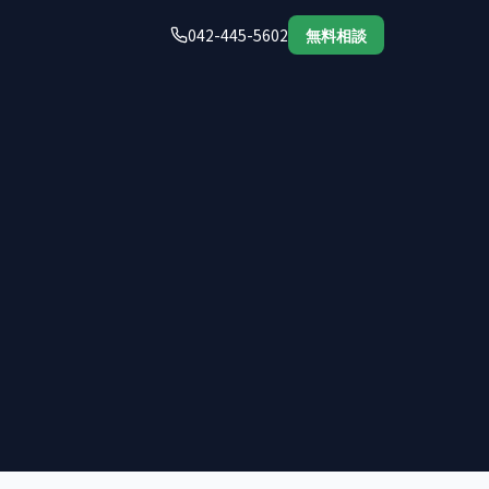
042-445-5602
無料相談