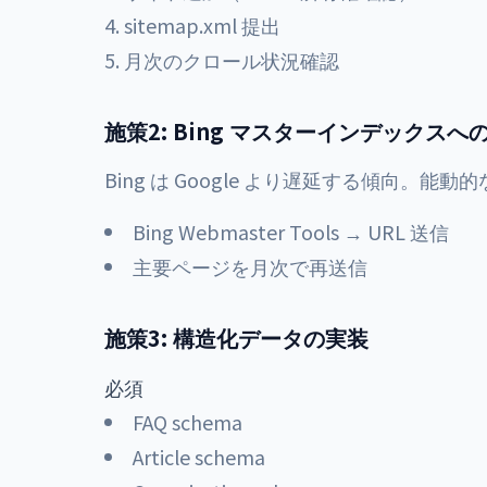
sitemap.xml 提出
月次のクロール状況確認
施策2: Bing マスターインデックスへ
Bing は Google より遅延する傾向。
Bing Webmaster Tools → URL 送信
主要ページを月次で再送信
施策3: 構造化データの実装
必須
FAQ schema
Article schema