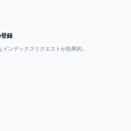
の登録
能動的なインデックスリクエストが効果的。