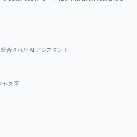
ウザに統合された AI アシスタント。
クセス可