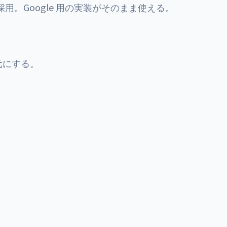
g 仕様を採用。Google 用の実装がそのまま使える。
用元にする。