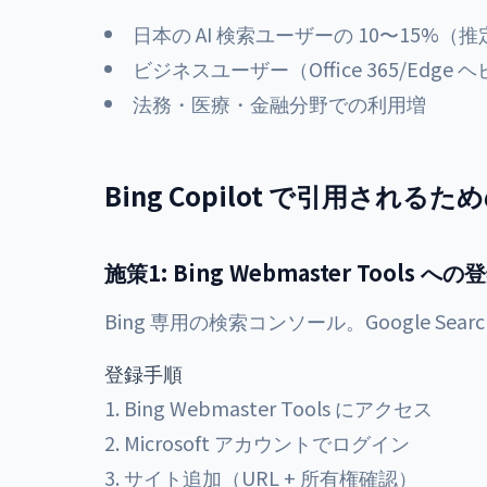
日本の AI 検索ユーザーの 10〜15%（推
ビジネスユーザー（Office 365/Edg
法務・医療・金融分野での利用増
Bing Copilot で引用されるた
施策1: Bing Webmaster Tools への
Bing 専用の検索コンソール。Google Sear
登録手順
Bing Webmaster Tools
にアクセス
Microsoft アカウントでログイン
サイト追加（URL + 所有権確認）