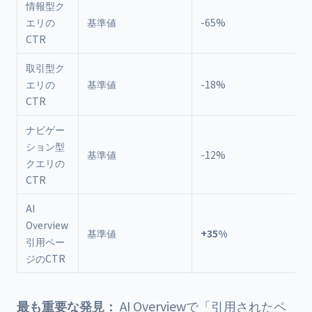
情報型ク
エリの
基準値
-65%
CTR
取引型ク
エリの
基準値
-18%
CTR
ナビゲー
ション型
基準値
-12%
クエリの
CTR
AI
Overview
基準値
+35%
引用ペー
ジのCTR
最も重要な発見：
AI Overviewで「引用されたペ