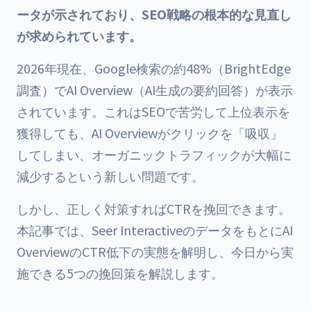
ータが示されており、SEO戦略の根本的な見直し
が求められています。
2026年現在、Google検索の約48%（BrightEdge
調査）でAI Overview（AI生成の要約回答）が表示
されています。これはSEOで苦労して上位表示を
獲得しても、AI Overviewがクリックを「吸収」
してしまい、オーガニックトラフィックが大幅に
減少するという新しい問題です。
しかし、正しく対策すればCTRを挽回できます。
本記事では、Seer InteractiveのデータをもとにAI
OverviewのCTR低下の実態を解明し、今日から実
施できる5つの挽回策を解説します。