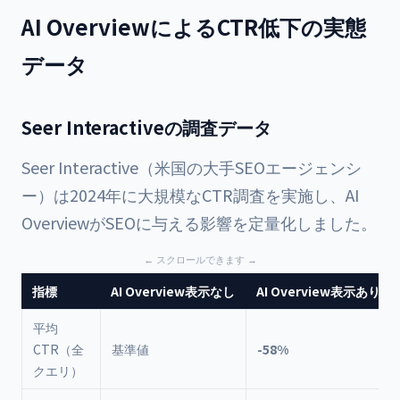
AI OverviewによるCTR低下の実態
データ
Seer Interactiveの調査データ
Seer Interactive（米国の大手SEOエージェンシ
ー）は2024年に大規模なCTR調査を実施し、AI
OverviewがSEOに与える影響を定量化しました。
指標
AI Overview表示なし
AI Overview表示あり
平均
CTR（全
基準値
-58%
クエリ）