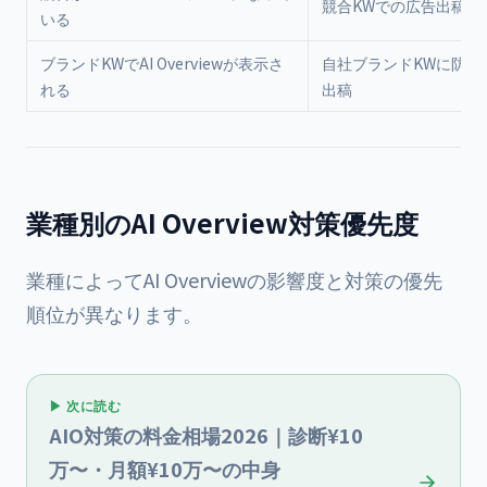
競合KWでの広告出稿を
いる
ブランドKWでAI Overviewが表示さ
自社ブランドKWに防衛
れる
出稿
業種別のAI Overview対策優先度
業種によってAI Overviewの影響度と対策の優先
順位が異なります。
▶ 次に読む
AIO対策の料金相場2026｜診断¥10
万〜・月額¥10万〜の中身