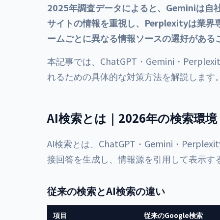
2025年調査データによると、Geminiは
サイトの情報を重視し、Perplexity
ームごとに異なる情報ソースの選好がある
本記事では、ChatGPT・Gemini・Perp
れるための具体的な対策方法を解説します
AI検索とは｜2026年の検索環境
AI検索とは、ChatGPT・Gemini・Perpl
接回答を生成し、情報源を引用して表示す
従来の検索とAI検索の違い
項目
従来のGoogle検索