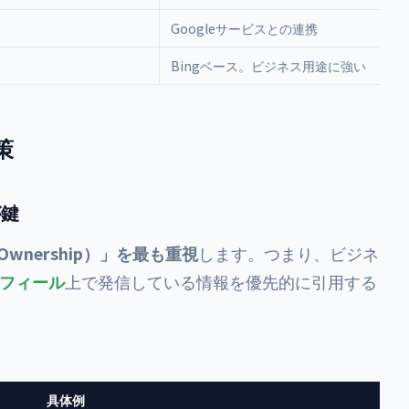
Googleサービスとの連携
Bingベース。ビジネス用途に強い
策
が鍵
Ownership）」を最も重視
します。つまり、ビジネ
ロフィール
上で発信している情報を優先的に引用する
具体例