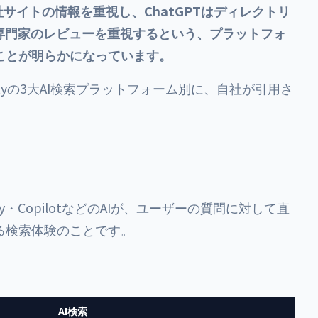
自社サイトの情報を重視し、ChatGPTはディレクトリ
は業界専門家のレビューを重視するという、プラットフォ
ことが明らかになっています。
lexityの3大AI検索プラットフォーム別に、自社が引用さ
。
exity・CopilotなどのAIが、ユーザーの質問に対して直
る検索体験のことです。
AI検索