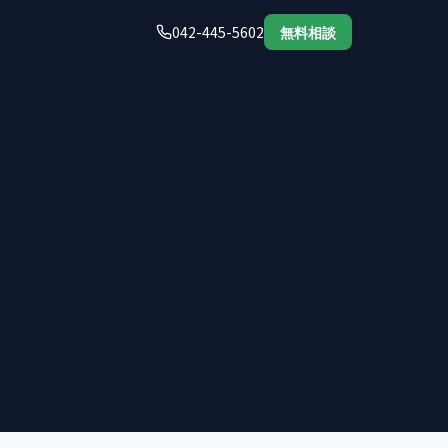
042-445-5602
無料相談