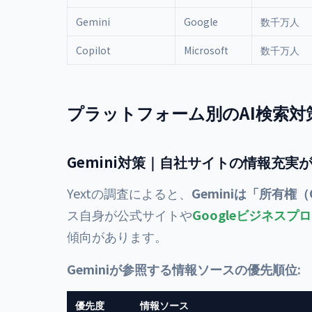
Gemini
Google
数千万人
Copilot
Microsoft
数千万人
プラットフォーム別のAI検索対
Gemini対策｜自社サイトの情報充実
Yextの調査によると、
Geminiは「所有権（
ス自身が公式サイトや
Googleビジネスプ
傾向があります。
Geminiが参照する情報ソースの優先順位:
優先度
情報ソース