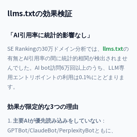
llms.txtの効果検証
「AI引用率に統計的影響なし」
SE Rankingの30万ドメイン分析では、
llms.txt
の
有無とAI引用率の間に統計的相関が検出されませ
んでした。AI bot訪問6万回以上のうち、LLM専
用エントリポイントの利用は0.1%にとどまりま
す。
効果が限定的な3つの理由
主要AIが優先読み込みをしていない
：
GPTBot/ClaudeBot/PerplexityBotともに、