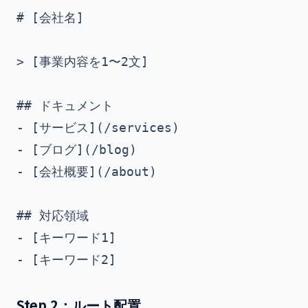
# [会社名]

> [事業内容を1〜2文]

## ドキュメント

- [サービス](/services)

- [ブログ](/blog)

- [会社概要](/about)

## 対応領域

- [キーワード1]

Step 2：ルート配置