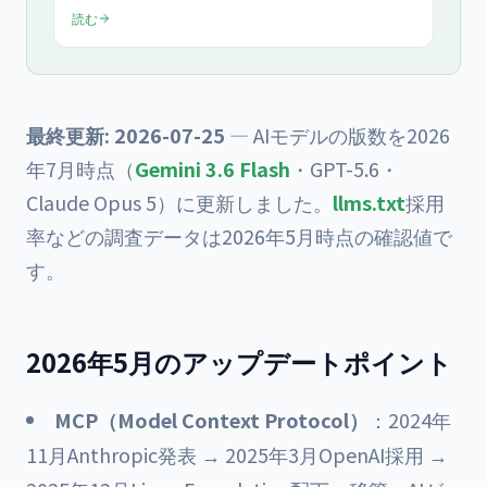
llms.txt、API公開、構造化ドキュメント設計を2026年5月
読む
最新で網羅し、企業が今すべき準備を提示。
最終更新: 2026-07-25
— AIモデルの版数を2026
年7月時点（
Gemini 3.6 Flash
・GPT-5.6・
Claude Opus 5）に更新しました。
llms.txt
採用
率などの調査データは2026年5月時点の確認値で
す。
2026年5月のアップデートポイント
MCP（Model Context Protocol）
：2024年
11月Anthropic発表 → 2025年3月OpenAI採用 →