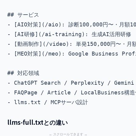
## サービス

- [AIO対策](/aio): 診断100,000円〜・月額10
- [AI研修](/ai-training): 生成AI活用研修

- [動画制作](/video): 単発150,000円〜・月額
- [MEO対策](/meo): Google Business Prof
## 対応領域

- ChatGPT Search / Perplexity / Gemini
- FAQPage / Article / LocalBusiness
llms-full.txtとの違い