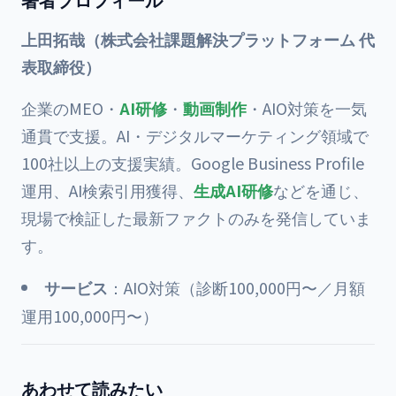
上田拓哉（株式会社課題解決プラットフォーム 代
表取締役）
企業のMEO・
AI研修
・
動画制作
・AIO対策を一気
通貫で支援。AI・デジタルマーケティング領域で
100社以上の支援実績。Google Business Profile
運用、AI検索引用獲得、
生成AI研修
などを通じ、
現場で検証した最新ファクトのみを発信していま
す。
サービス
：
AIO対策（診断100,000円〜／月額
運用100,000円〜）
あわせて読みたい