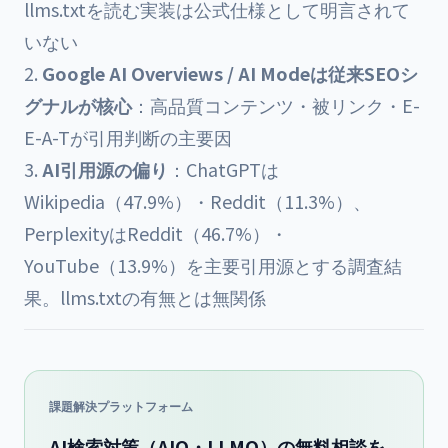
llms.txtを読む実装は公式仕様として明言されて
いない
Google AI Overviews / AI Modeは従来SEOシ
グナルが核心
：高品質コンテンツ・被リンク・E-
E-A-Tが引用判断の主要因
AI引用源の偏り
：ChatGPTは
Wikipedia（47.9%）・Reddit（11.3%）、
PerplexityはReddit（46.7%）・
YouTube（13.9%）を主要引用源とする調査結
果。llms.txtの有無とは無関係
課題解決プラットフォーム
AI検索対策（AIO・LLMO）の無料相談を