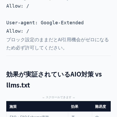
Allow: /

User-agent: Google-Extended

ブロック設定のままだとAI引用機会がゼロになる
ため必ず許可してください。
効果が実証されているAIO対策 vs
llms.txt
施策
効果
難易度