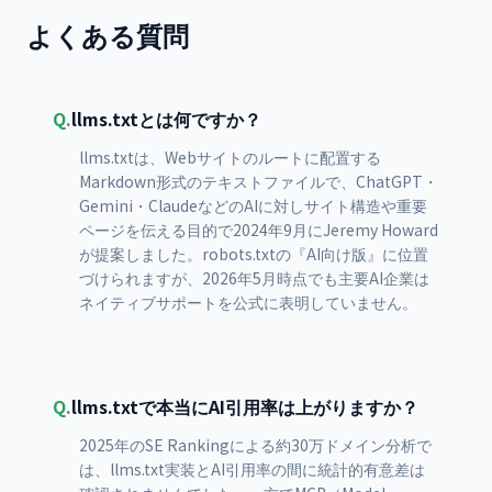
よくある質問
Q.
llms.txtとは何ですか？
llms.txtは、Webサイトのルートに配置する
Markdown形式のテキストファイルで、ChatGPT・
Gemini・ClaudeなどのAIに対しサイト構造や重要
ページを伝える目的で2024年9月にJeremy Howard
が提案しました。robots.txtの『AI向け版』に位置
づけられますが、2026年5月時点でも主要AI企業は
ネイティブサポートを公式に表明していません。
Q.
llms.txtで本当にAI引用率は上がりますか？
2025年のSE Rankingによる約30万ドメイン分析で
は、llms.txt実装とAI引用率の間に統計的有意差は