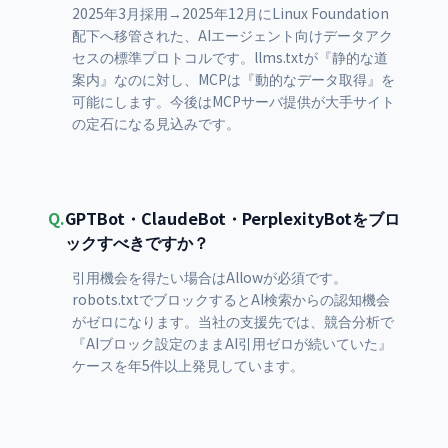
2025年3月採用→2025年12月にLinux Foundation
配下へ移管された、AIエージェント向けデータアク
セスの標準プロトコルです。llms.txtが『静的な道
案内』なのに対し、MCPは『動的なデータ取得』を
可能にします。今後はMCPサーバ提供が大手サイト
の定石になる見込みです。
Q.
GPTBot・ClaudeBot・PerplexityBotをブロ
ックすべきですか？
引用機会を得たい場合はAllowが必須です。
robots.txtでブロックするとAI検索からの認知機会
がゼロになります。当社の支援先では、競合分析で
『AIブロック設定のままAI引用ゼロが続いていた』
ケースを年5件以上発見しています。