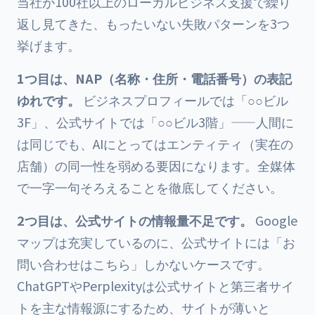
当社が100社以上のローカルビジネス支援で繰り
返し見てきた、もったいない失敗パターンを3つ
挙げます。
1つ目は、NAP（名称・住所・電話番号）の表記
ゆれです。
ビジネスプロフィールでは「○○ビル
3F」、公式サイトでは「○○ビル3階」——人間に
は同じでも、AIにとってはエンティティ（実在の
店舗）の同一性を弱める要因になります。全媒体
で一字一句そろえることを徹底してください。
2つ目は、公式サイトの情報量不足です。
Google
マップは充実しているのに、公式サイトには「お
問い合わせはこちら」しかないケースです。
ChatGPTやPerplexityは公式サイトと第三者サイ
トを主な情報源にするため、サイトが薄いと