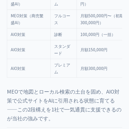
盛AI）
ム
円）
MEO対策（商売繁
フルコー
月額500,000円〜（初期費
盛AI）
ス
300,000円）
AIO対策
診断
100,000円（一括）
スタンダ
AIO対策
月額150,000円
ード
プレミア
AIO対策
月額300,000円
ム
MEOで地図とローカル検索の土台を固め、AIO対
策で公式サイトをAIに引用される状態に育てる
——この2段構えを1社で一気通貫に支援できるの
が当社の強みです。