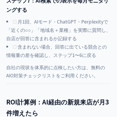
ステップ7：AI検索での表示を毎月モニタリ
ングする
月1回、AIモード・ChatGPT・Perplexityで
「近くの○○」「地域名＋業種」を実際に質問し、
自店が回答に含まれるか記録する
含まれない場合、回答に出ている競合との
情報量の差を確認し、ステップ1〜6に戻る
自社の現状を体系的に点検したい方は、無料の
AIO対策チェックリスト
をご利用ください。
ROI計算例：AI経由の新規来店が月3
件増えたら