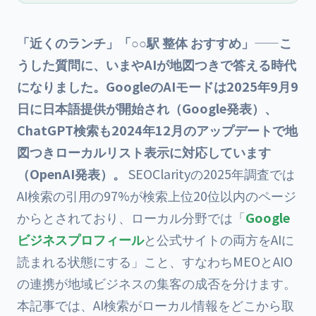
「近くのランチ」「○○駅 整体 おすすめ」——こ
うした質問に、いまやAIが地図つきで答える時代
になりました。GoogleのAIモードは2025年9月9
日に日本語提供が開始され（Google発表）、
ChatGPT検索も2024年12月のアップデートで地
図つきローカルリスト表示に対応しています
（OpenAI発表）。
SEOClarityの2025年調査では
AI検索の引用の97%が検索上位20位以内のページ
からとされており、ローカル分野では「
Google
ビジネスプロフィール
と公式サイトの両方をAIに
読まれる状態にする」こと、すなわちMEOとAIO
の連携が地域ビジネスの集客の成否を分けます。
本記事では、AI検索がローカル情報をどこから取