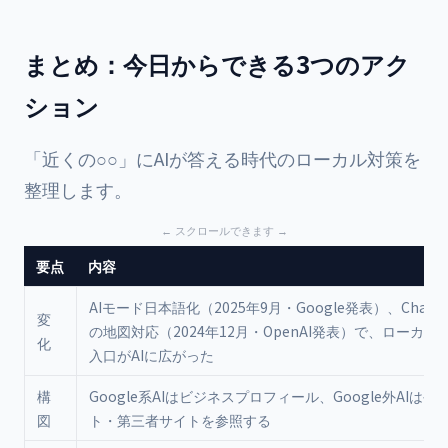
まとめ：今日からできる3つのアク
ション
「近くの○○」にAIが答える時代のローカル対策を
整理します。
要点
内容
AIモード日本語化（2025年9月・Google発表）、ChatG
変
の地図対応（2024年12月・OpenAI発表）で、ローカル
化
入口がAIに広がった
構
Google系AIはビジネスプロフィール、Google外AIは公
図
ト・第三者サイトを参照する