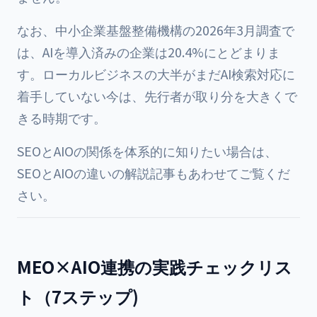
なお、中小企業基盤整備機構の2026年3月調査で
は、AIを導入済みの企業は20.4%にとどまりま
す。ローカルビジネスの大半がまだAI検索対応に
着手していない今は、先行者が取り分を大きくで
きる時期です。
SEOとAIOの関係を体系的に知りたい場合は、
SEOとAIOの違いの解説記事
もあわせてご覧くだ
さい。
MEO×AIO連携の実践チェックリス
ト（7ステップ)