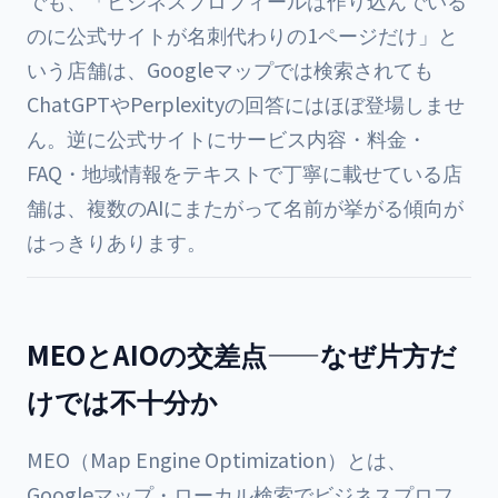
でも、「ビジネスプロフィールは作り込んでいる
のに公式サイトが名刺代わりの1ページだけ」と
いう店舗は、Googleマップでは検索されても
ChatGPTやPerplexityの回答にはほぼ登場しませ
ん。逆に公式サイトにサービス内容・料金・
FAQ・地域情報をテキストで丁寧に載せている店
舗は、複数のAIにまたがって名前が挙がる傾向が
はっきりあります。
MEOとAIOの交差点——なぜ片方だ
けでは不十分か
MEO（Map Engine Optimization）とは、
Googleマップ・ローカル検索でビジネスプロフ