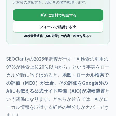
と対策の進め方を、AIがその場で整理します。
AIに無料で相談する
フォームで相談する
AI検索最適化（AIO対策）の内容・料金を見る
SEOClarityの2025年調査が示す「AI検索の引用の
97%が検索上位20位以内から」という事実をロー
カル分野に当てはめると、
地図・ローカル検索で
の評価（MEO）が土台、その評価をGoogle外の
AIにも伝える公式サイト整備（AIO)が増幅装置
と
いう関係になります。どちらか片方では、AIがロ
ーカル情報を取得する経路の半分しかカバーでき
ません。