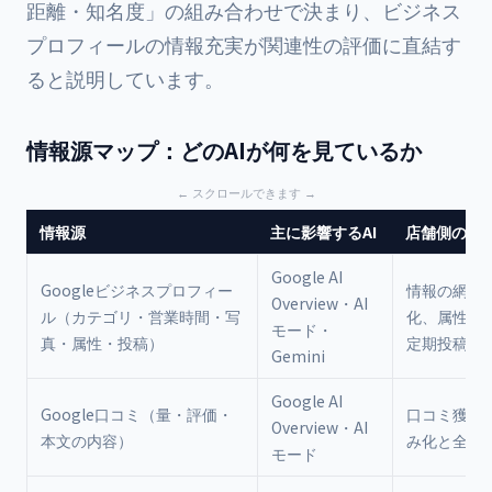
距離・知名度」の組み合わせで決まり、ビジネス
プロフィールの情報充実が関連性の評価に直結す
ると説明しています。
情報源マップ：どのAIが何を見ているか
情報源
主に影響するAI
店舗側の対
Google AI
Googleビジネスプロフィー
情報の網羅
Overview・AI
ル（カテゴリ・営業時間・写
化、属性の
モード・
真・属性・投稿）
定期投稿
Gemini
Google AI
Google口コミ（量・評価・
口コミ獲得
Overview・AI
本文の内容）
み化と全件
モード