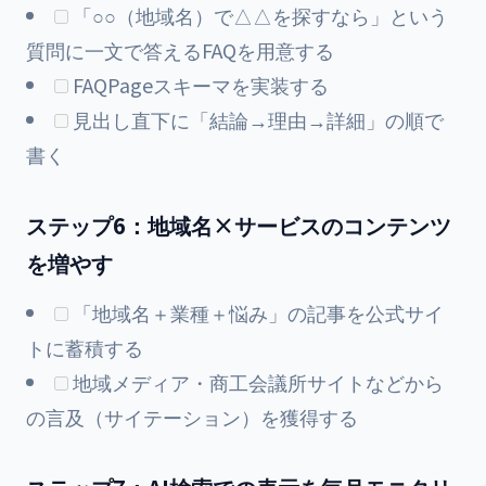
「○○（地域名）で△△を探すなら」という
質問に一文で答えるFAQを用意する
FAQPageスキーマを実装する
見出し直下に「結論→理由→詳細」の順で
書く
ステップ6：地域名×サービスのコンテンツ
を増やす
「地域名＋業種＋悩み」の記事を公式サイ
トに蓄積する
地域メディア・商工会議所サイトなどから
の言及（サイテーション）を獲得する