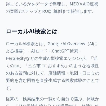
得しているかをデータで整理し、MEO×AIO連携
の実践7ステップとROI計算例まで解説します。
ローカルAI検索とは
ローカルAI検索とは、Google AI Overview（AIに
よる概要）・AIモード・ChatGPT検索・
Perplexityなどの生成AI型検索エンジンが、「近
くの○○」「△△市 □□ おすすめ」のような地域性
のある質問に対して、店舗情報・地図・口コミの
要約を含む回答を直接生成する検索体験のことで
す。
従来の「検索結果の一覧から自分で選ぶ」体験か
ら、「AIが候補を絞り込んで提示する」体験への