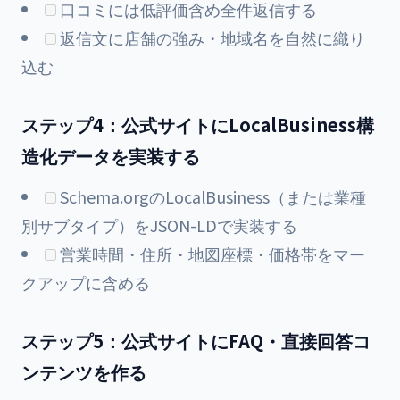
口コミには低評価含め全件返信する
返信文に店舗の強み・地域名を自然に織り
込む
ステップ4：公式サイトにLocalBusiness構
造化データを実装する
Schema.orgのLocalBusiness（または業種
別サブタイプ）をJSON-LDで実装する
営業時間・住所・地図座標・価格帯をマー
クアップに含める
ステップ5：公式サイトにFAQ・直接回答コ
ンテンツを作る