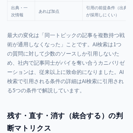
出典・一
引用の前提条件（出典なし
あれば加点
次情報
が採用しにくい）
最大の変化は「同一トピックの記事を複数持つ戦
術が通用しなくなった」ことです。AI検索は1つ
の質問に対して少数のソースしか引用しないた
め、社内で記事同士がパイを奪い合うカニバリゼ
ーションは、従来以上に致命的になりました。AI
検索で引用される条件の詳細は
AI検索に引用され
る5つの条件
で解説しています。
残す・直す・消す（統合する）の判
断マトリクス