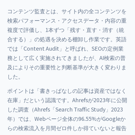
コンテンツ監査とは、サイト内の全コンテンツを
検索パフォーマンス・アクセスデータ・内容の重
複度で評価し、1本ずつ「残す・直す・消す（統
合する）」の処遇を決める棚卸し作業です。英語
では「Content Audit」と呼ばれ、SEOの定例業
務として広く実施されてきましたが、AI検索の普
及によりその重要性と判断基準が大きく変わりま
した。
ポイントは「書きっぱなしの記事は資産ではなく
在庫」だという認識です。Ahrefsが2023年に公開
した調査（Ahrefs「Search Traffic Study」2023
年）では、Webページ全体の96.55%がGoogleか
らの検索流入を月間ゼロ件しか得ていないと報告