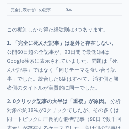
完全に表示ゼロの記事
0本
この棚卸しから得た経験則は3つあります。
1. 「完全に死んだ記事」は意外と存在しない。
公開60日超の全記事が、90日間で最低1回は
Google検索に表示されていました。問題は「死
んだ記事」ではなく「同じテーマを食い合う記
事」でした。統合した8組はすべて、消す側と勝
者側のタイトルが実質的に同一でした。
2. 0クリック記事の大半は「重複」が原因。
分析
対象の約18%が0クリックでしたが、その多くは
同一トピックに圧倒的な勝者記事（90日で数千回
表示）が存在するケースでした。負け側の記事は