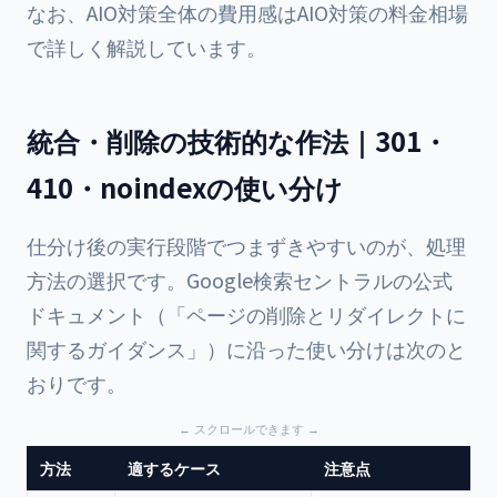
なお、AIO対策全体の費用感は
AIO対策の料金相場
で詳しく解説しています。
統合・削除の技術的な作法｜301・
410・noindexの使い分け
仕分け後の実行段階でつまずきやすいのが、処理
方法の選択です。Google検索セントラルの公式
ドキュメント（「ページの削除とリダイレクトに
関するガイダンス」）に沿った使い分けは次のと
おりです。
方法
適するケース
注意点