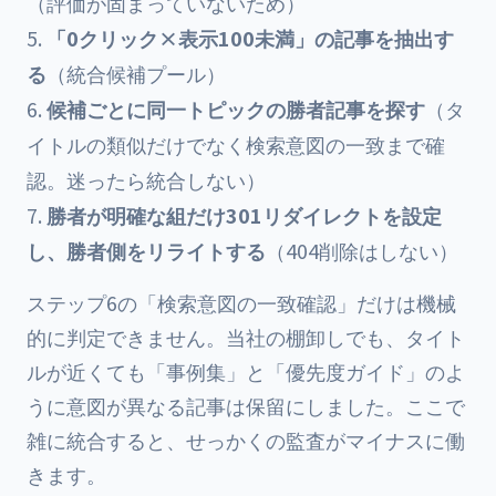
（評価が固まっていないため）
「0クリック×表示100未満」の記事を抽出す
る
（統合候補プール）
候補ごとに同一トピックの勝者記事を探す
（タ
イトルの類似だけでなく検索意図の一致まで確
認。迷ったら統合しない）
勝者が明確な組だけ301リダイレクトを設定
し、勝者側をリライトする
（404削除はしない）
ステップ6の「検索意図の一致確認」だけは機械
的に判定できません。当社の棚卸しでも、タイト
ルが近くても「事例集」と「優先度ガイド」のよ
うに意図が異なる記事は保留にしました。ここで
雑に統合すると、せっかくの監査がマイナスに働
きます。