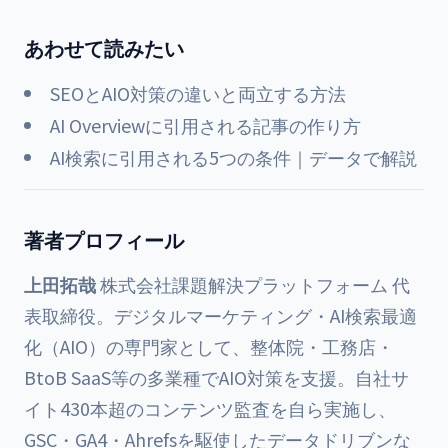
あわせて読みたい
SEOとAIO対策の違いと両立する方法
AI Overviewに引用される記事の作り方
AI検索に引用される5つの条件｜データで解説
著者プロフィール
上田拓哉
株式会社課題解決プラットフォーム 代
表取締役。デジタルマーケティング・AI検索最適
化（AIO）の専門家として、整体院・工務店・
BtoB SaaS等の多業種でAIO対策を支援。自社サ
イト430本超のコンテンツ監査を自ら実施し、
GSC・GA4・Ahrefsを駆使したデータドリブンな