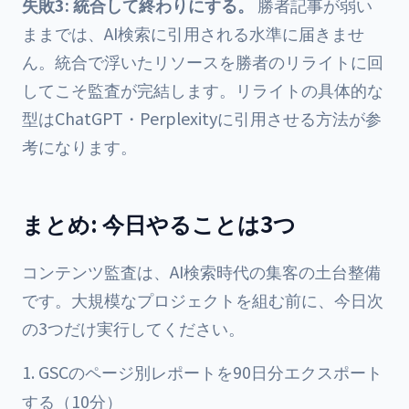
失敗3: 統合して終わりにする。
勝者記事が弱い
ままでは、AI検索に引用される水準に届きませ
ん。統合で浮いたリソースを勝者のリライトに回
してこそ監査が完結します。リライトの具体的な
型は
ChatGPT・Perplexityに引用させる方法
が参
考になります。
まとめ: 今日やることは3つ
コンテンツ監査は、AI検索時代の集客の土台整備
です。大規模なプロジェクトを組む前に、今日次
の3つだけ実行してください。
GSCのページ別レポートを90日分エクスポート
する（10分）