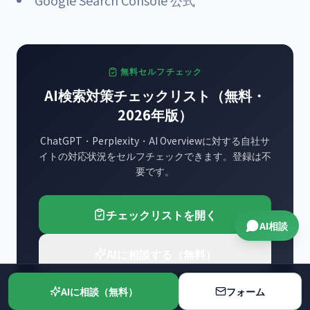
Google Search Console 公式
無料セルフチェック
AI検索対策チェックリスト（無料・
2026年版）
ChatGPT・Perplexity・AI Overviewに対する自社サ
イトの対応状況をセルフチェックできます。登録は不
要です。
チェックリストを開く
AI相談
AIに相談する（無料）
AIに相談（無料）
フォーム