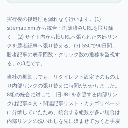
実行後の後処理も漏れなく行います。(1)
sitemap.xmlから統合・削除済みURLを取り除
く、(2) サイト内から旧URLへ張られた内部リン
クを勝者記事へ張り替える、(3) GSCで90日間、
勝者記事の表示回数・クリック数の推移を監視す
る、の3点です。
当社の棚卸しでも、リダイレクト設定そのものよ
り内部リンクの張り替えに時間がかかりました。
8組の統合に対して、旧URLを参照する内部リン
クは記事本文・関連記事リスト・カテゴリページ
に分散していたため、統合する組数が多い場合は
内部リンクの洗い出しを先に済ませておくと手戻