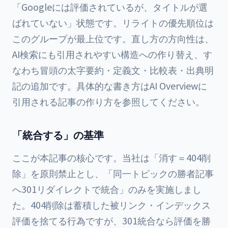
「Googleには評価されているが、タイトルが選
ばれていない」状態です。リライトの優先順位は
このグループが最上位です。直し方の方向性は、
AI検索にも引用されやすい構造への作り替え、す
なわち冒頭の太字要約・定義文・比較表・出典明
記の追加です。具体的な書き方は
AI Overviewに
引用される記事の作り方
を参照してください。
「統合する」の基準
ここが本記事の核心です。当社は「消す＝404削
除」を原則禁止とし、「同一トピックの勝者記事
へ301リダイレクトで統合」のみを実施しまし
た。404削除は蓄積した被リンク・インデックス
評価を捨てる行為ですが、301統合なら評価を勝