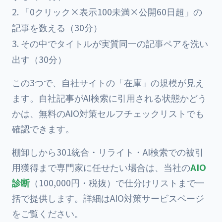
「0クリック×表示100未満×公開60日超」の
記事を数える（30分）
その中でタイトルが実質同一の記事ペアを洗い
出す（30分）
この3つで、自社サイトの「在庫」の規模が見え
ます。自社記事がAI検索に引用される状態かどう
かは、無料の
AIO対策セルフチェックリスト
でも
確認できます。
棚卸しから301統合・リライト・AI検索での被引
用獲得まで専門家に任せたい場合は、当社の
AIO
診断
（100,000円・税抜）で仕分けリストまで一
括で提供します。詳細は
AIO対策サービスページ
をご覧ください。