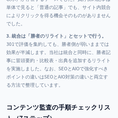
単体で見ると「普通の記事」でも、サイト内競合
によりクリックを得る機会そのものがありません
でした。
3. 統合は「勝者のリライト」とセットで行う。
301で評価を集約しても、勝者側が弱いままでは
効果が半減します。当社は統合と同時に、勝者記
事に冒頭要約・比較表・出典を追加するリライト
を実施しました。なお、SEOとAIOで強化すべき
ポイントの違いは
SEOとAIO対策の違いと両立す
る方法
で整理しています。
コンテンツ監査の手順チェックリス
ト（7ステップ）