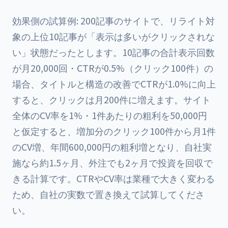
効果側の試算例: 200記事のサイトで、リライト対
象の上位10記事が「表示は多いがクリックされな
い」状態だったとします。10記事の合計表示回数
が月20,000回・CTRが0.5%（クリック100件）の
場合、タイトルと構造の改善でCTRが1.0%に向上
すると、クリックは月200件に増えます。サイト
全体のCV率を1%・1件あたりの粗利を50,000円
と仮定すると、増加分のクリック100件から月1件
のCV増、年間600,000円の粗利増となり、自社実
施なら約1.5ヶ月、外注でも2ヶ月で投資を回収で
きる計算です。CTRやCV率は業種で大きく変わる
ため、自社の実数で置き換えて試算してくださ
い。