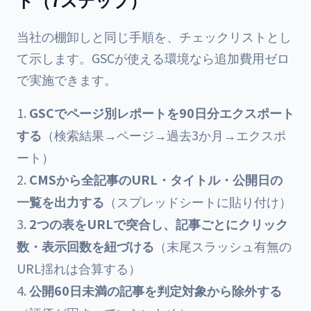
当社の棚卸しと同じ手順を、チェックリストとし
て示します。GSCが使える環境なら追加費用ゼロ
で実施できます。
GSCでページ別レポートを90日分エクスポート
する
（検索結果→ページ→過去3か月→エクスポ
ート）
CMSから全記事のURL・タイトル・公開日の
一覧を出力する
（スプレッドシートに貼り付け）
2つの表をURLで突合し、記事ごとにクリック
数・表示回数を紐づける
（末尾スラッシュ有無の
URL揺れは合算する）
公開60日未満の記事を判定対象から除外する