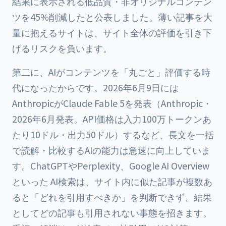
結果に表示される低品質・非オリジナルコンテン
ツを45%削減したと公表しました。薄い記事を大
量に抱えるサイトは、サイト全体の評価を引き下
げるリスクを負います。
第二に、AIがコンテンツを「丸ごと」評価する時
代になったからです。2026年6月9日には
AnthropicがClaude Fable 5を発表（Anthropic・
2026年6月発表。API価格は入力100万トークンあ
たり10ドル・出力50ドル）するなど、長文を一括
で読解・比較するAIの能力は急速に向上していま
す。ChatGPTやPerplexity、Google AI Overview
といった AI検索は、サイト内に似た記事が複数あ
ると「どれを引用すべきか」を判断できず、結果
としてどの記事も引用されない事態を招きます。