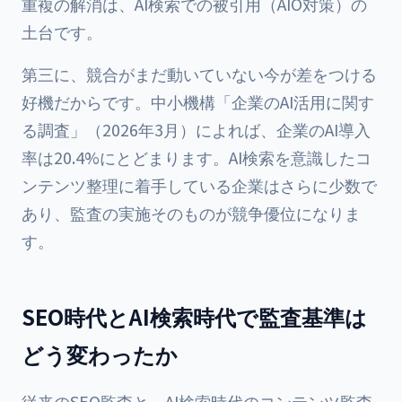
重複の解消は、AI検索での被引用（AIO対策）の
土台です。
第三に、競合がまだ動いていない今が差をつける
好機だからです。中小機構「企業のAI活用に関す
る調査」（2026年3月）によれば、企業のAI導入
率は20.4%にとどまります。AI検索を意識したコ
ンテンツ整理に着手している企業はさらに少数で
あり、監査の実施そのものが競争優位になりま
す。
SEO時代とAI検索時代で監査基準は
どう変わったか
従来のSEO監査と、AI検索時代のコンテンツ監査