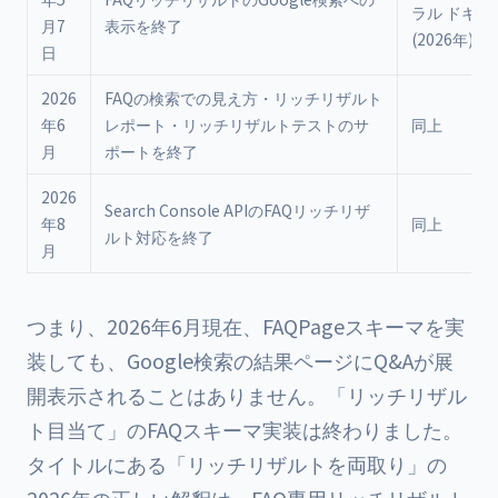
ラル ドキュ
月7
表示を終了
(2026年)
日
2026
FAQの検索での見え方・リッチリザルト
年6
レポート・リッチリザルトテストのサ
同上
月
ポートを終了
2026
Search Console APIのFAQリッチリザ
年8
同上
ルト対応を終了
月
つまり、2026年6月現在、FAQPageスキーマを実
装しても、Google検索の結果ページにQ&Aが展
開表示されることはありません。「リッチリザル
ト目当て」のFAQスキーマ実装は終わりました。
タイトルにある「リッチリザルトを両取り」の