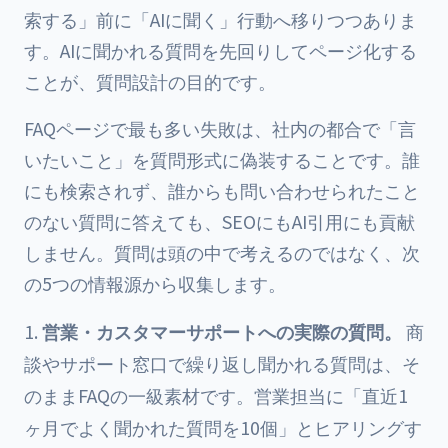
索する」前に「AIに聞く」行動へ移りつつありま
す。AIに聞かれる質問を先回りしてページ化する
ことが、質問設計の目的です。
FAQページで最も多い失敗は、社内の都合で「言
いたいこと」を質問形式に偽装することです。誰
にも検索されず、誰からも問い合わせられたこと
のない質問に答えても、SEOにもAI引用にも貢献
しません。質問は頭の中で考えるのではなく、次
の5つの情報源から収集します。
営業・カスタマーサポートへの実際の質問。
商
談やサポート窓口で繰り返し聞かれる質問は、そ
のままFAQの一級素材です。営業担当に「直近1
ヶ月でよく聞かれた質問を10個」とヒアリングす