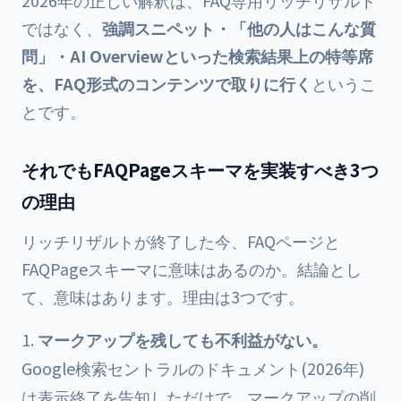
2026年の正しい解釈は、FAQ専用リッチリザルト
ではなく、
強調スニペット・「他の人はこんな質
問」・AI Overviewといった検索結果上の特等席
を、FAQ形式のコンテンツで取りに行く
というこ
とです。
それでもFAQPageスキーマを実装すべき3つ
の理由
リッチリザルトが終了した今、FAQページと
FAQPageスキーマに意味はあるのか。結論とし
て、意味はあります。理由は3つです。
マークアップを残しても不利益がない。
Google検索セントラルのドキュメント(2026年)
は表示終了を告知しただけで、マークアップの削