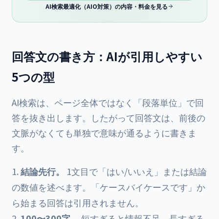
AI検索最適化（AIO対策）の内容・料金を見る
回答文の書き方：AIが引用しやすい
5つの型
AI検索は、ページ全体ではなく「段落単位」で回
答を抜き出します。したがって回答文は、前後の
文脈がなくても単独で意味が通るように書きま
す。
結論先行。
1文目で「はい/いいえ」または結論
の数値を述べます。「ケースバイケースです」か
ら始まる回答は引用されません。
100〜300字。
短すぎると情報不足、長すぎる