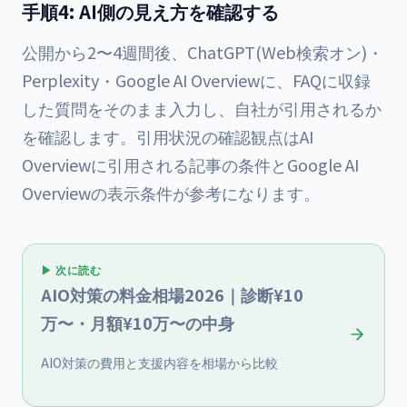
手順4: AI側の見え方を確認する
公開から2〜4週間後、ChatGPT(Web検索オン)・
Perplexity・Google AI Overviewに、FAQに収録
した質問をそのまま入力し、自社が引用されるか
を確認します。引用状況の確認観点は
AI
Overviewに引用される記事の条件
と
Google AI
Overviewの表示条件
が参考になります。
▶ 次に読む
AIO対策の料金相場2026｜診断¥10
万〜・月額¥10万〜の中身
AIO対策の費用と支援内容を相場から比較