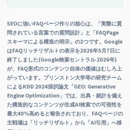
タベースを使う5つの正攻法を手順つきで紹介します。
SEOに強いFAQページ作りの核心は、「実際に質
問されている言葉での質問設計」と「FAQPage
スキーマによる構造の明示」の2つです。Google
はFAQリッチリザルトの表示を2026年5月7日に
終了しました(Google検索セントラル 2026年)
が、FAQ形式のコンテンツ自体の価値はむしろ上
がっています。プリンストン大学等の研究チーム
によるKDD 2024採択論文「GEO: Generative
Engine Optimization」では、出典・統計を備え
た構造的なコンテンツが生成AI検索での可視性を
最大40%高めると報告されており、FAQページの
主戦場は「リッチリザルト」から「AI引用」へ移