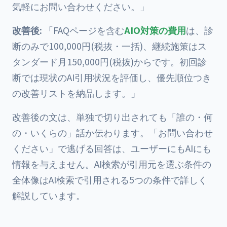
気軽にお問い合わせください。」
改善後:
「FAQページを含む
AIO対策の費用
は、診
断のみで100,000円(税抜・一括)、継続施策はス
タンダード月150,000円(税抜)からです。初回診
断では現状のAI引用状況を評価し、優先順位つき
の改善リストを納品します。」
改善後の文は、単独で切り出されても「誰の・何
の・いくらの」話か伝わります。「お問い合わせ
ください」で逃げる回答は、ユーザーにもAIにも
情報を与えません。AI検索が引用元を選ぶ条件の
全体像は
AI検索で引用される5つの条件
で詳しく
解説しています。