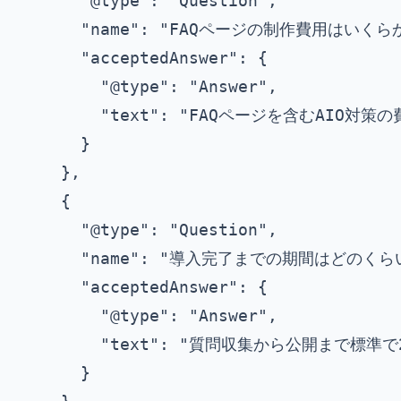
      "@type": "Question",

      "name": "FAQページの制作費用はいくら
      "acceptedAnswer": {

        "@type": "Answer",

        "text": "FAQページを含むAI
      }

    },

    {

      "@type": "Question",

      "name": "導入完了までの期間はどのくら
      "acceptedAnswer": {

        "@type": "Answer",

        "text": "質問収集から公開ま
      }
