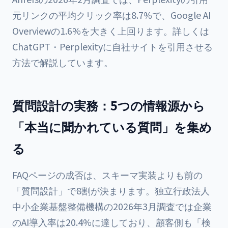
元リンクの平均クリック率は8.7%で、Google AI
Overviewの1.6%を大きく上回ります。詳しくは
ChatGPT・Perplexityに自社サイトを引用させる
方法
で解説しています。
質問設計の実務：5つの情報源から
「本当に聞かれている質問」を集め
る
FAQページの成否は、スキーマ実装よりも前の
「質問設計」で8割が決まります。独立行政法人
中小企業基盤整備機構の2026年3月調査では企業
のAI導入率は20.4%に達しており、顧客側も「検