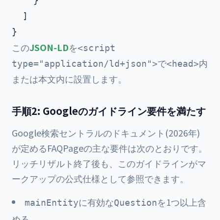
    }

  ]

この
JSON-LD
を
<script
で
内
type="application/ld+json">
<head>
または本文内に設置します。
手順2: Googleのガイドライン要件を満たす
Google検索セントラルのドキュメント(2026年)
が定めるFAQPageの主な要件は次のとおりです。
リッチリザルト終了後も、このガイドラインがマ
ークアップの公式仕様として参照できます。
に有効な
を1つ以上含
mainEntity
Question
める