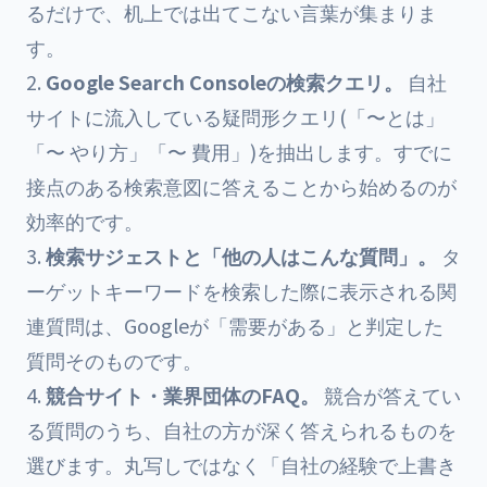
るだけで、机上では出てこない言葉が集まりま
す。
Google Search Consoleの検索クエリ。
自社
サイトに流入している疑問形クエリ(「〜とは」
「〜 やり方」「〜 費用」)を抽出します。すでに
接点のある検索意図に答えることから始めるのが
効率的です。
検索サジェストと「他の人はこんな質問」。
タ
ーゲットキーワードを検索した際に表示される関
連質問は、Googleが「需要がある」と判定した
質問そのものです。
競合サイト・業界団体のFAQ。
競合が答えてい
る質問のうち、自社の方が深く答えられるものを
選びます。丸写しではなく「自社の経験で上書き