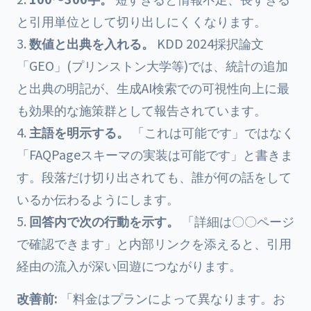
と引用単位として切り出しにくくなります。
数値と出典を入れる。
KDD 2024採択論文
「GEO」(プリンストン大学等)では、統計の追加
と出典の明記が、生成AI検索での可視性向上に最
も効果的な施策群として報告されています。
主語を明示する。
「これは可能です」ではなく
「FAQPageスキーマの実装は可能です」と書きま
す。段落だけ切り出されても、誰が何の話をして
いるか伝わるようにします。
回答内で次の行動を示す。
「詳細は〇〇ページ
で確認できます」と内部リンクを添えると、引用
経由の流入が深い回遊につながります。
改善前:
「料金はプランによって異なります。お