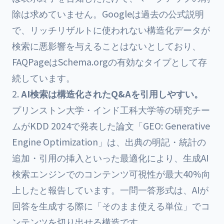
除は求めていません。Googleは過去の公式説明
で、リッチリザルトに使われない構造化データが
検索に悪影響を与えることはないとしており、
FAQPageはSchema.orgの有効なタイプとして存
続しています。
AI検索は構造化されたQ&Aを引用しやすい。
プリンストン大学・インド工科大学等の研究チー
ムがKDD 2024で発表した論文「GEO: Generative
Engine Optimization」は、出典の明記・統計の
追加・引用の挿入といった最適化により、生成AI
検索エンジンでのコンテンツ可視性が最大40%向
上したと報告しています。一問一答形式は、AIが
回答を生成する際に「そのまま使える単位」でコ
ンテンツを切り出せる構造です。