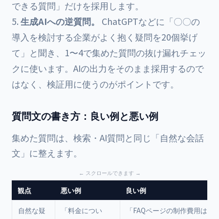
できる質問」だけを採用します。
生成AIへの逆質問。
ChatGPTなどに「〇〇の
導入を検討する企業がよく抱く疑問を20個挙げ
て」と聞き、1〜4で集めた質問の抜け漏れチェッ
クに使います。AIの出力をそのまま採用するので
はなく、検証用に使うのがポイントです。
質問文の書き方：良い例と悪い例
集めた質問は、検索・AI質問と同じ「自然な会話
文」に整えます。
観点
悪い例
良い例
自然な疑
「料金につい
「FAQページの制作費用はい