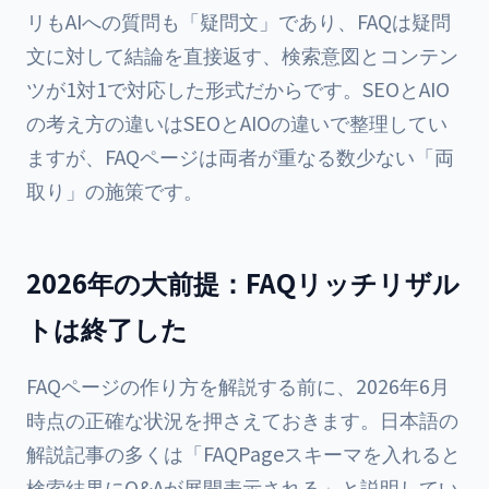
リもAIへの質問も「疑問文」であり、FAQは疑問
文に対して結論を直接返す、検索意図とコンテン
ツが1対1で対応した形式だからです。SEOとAIO
の考え方の違いは
SEOとAIOの違い
で整理してい
ますが、FAQページは両者が重なる数少ない「両
取り」の施策です。
2026年の大前提：FAQリッチリザル
トは終了した
FAQページの作り方を解説する前に、2026年6月
時点の正確な状況を押さえておきます。日本語の
解説記事の多くは「FAQPageスキーマを入れると
検索結果にQ&Aが展開表示される」と説明してい