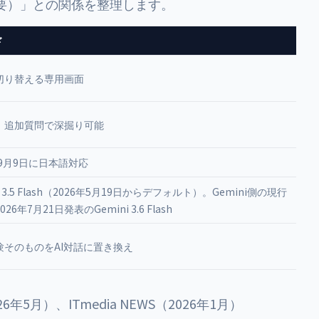
よる概要）」との関係を整理します。
ド
切り替える専用画面
。追加質問で深掘り可能
年9月9日に日本語対応
i 3.5 Flash（2026年5月19日からデフォルト）。Gemini側の現行
26年7月21日発表のGemini 3.6 Flash
験そのものをAI対話に置き換え
6年5月）、ITmedia NEWS（2026年1月）