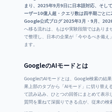
まり、2025年9月9日に日本語対応、そしてGoo
ーザー10億人超・クエリ数は四半期ごとに
Google公式ブログ 2025年3月・9月、20
へ移る流れは、もはや実験段階ではありませ
で整理し、日本の企業が「今やるべき備え」
ます。
GoogleのAIモードとは
GoogleのAIモードとは、Google検索
果上部のタブから「AIモード」に切り替える
て読み込み、ひとつの回答にまとめて表示
質問を重ねて深掘りできる点が、従来の検