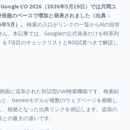
gle I/O 2026（2026年5月19日）では月間ユ
2倍超のペースで増加と発表されました（出典：
26年5月）。
検索の入口がリンクの一覧からAIの回答
ん。本記事では、Googleの公式発表だけを時系列
を7項目のチェックリストとROI試算つきで解説し
の結果画面に追加された対話型のAI検索機能です。検索結
と、Geminiモデルが複数のウェブページを横断し
し、根拠となった出典リンクを併記します。追加の
索との最大の違いです。