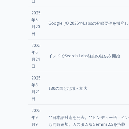
日
2025
年5
Google I/O 2025でLabsの登録要件を撤
月20
日
2025
年6
インドでSearch Labs経由の提供を開始
月24
日
2025
年8
180の国と地域へ拡大
月21
日
2025
年9
**日本語対応を発表。**ヒンディー語・イ
月9
も同時追加。カスタム版Gemini 2.5を搭載