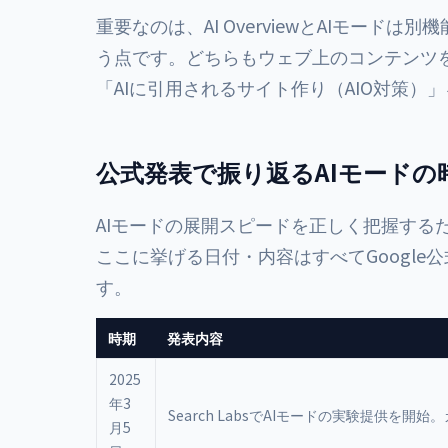
重要なのは、AI OverviewとAIモードは
う点です。どちらもウェブ上のコンテンツ
「AIに引用されるサイト作り（AIO対策
公式発表で振り返るAIモードの時系
AIモードの展開スピードを正しく把握するた
ここに挙げる日付・内容はすべてGoogl
す。
時期
発表内容
2025
年3
Search LabsでAIモードの実験提供を開始。
月5