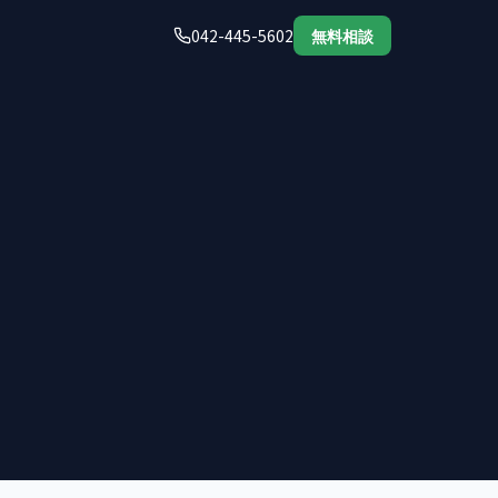
042-445-5602
無料相談