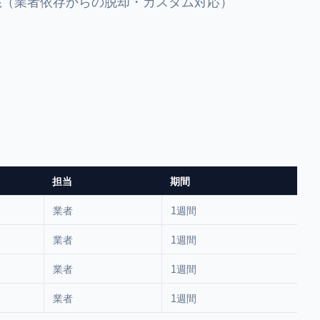
性
（業者依存からの脱却・カスタム対応）
）
担当
期間
業者
1週間
業者
1週間
業者
1週間
業者
1週間