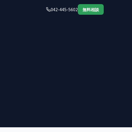
042-445-5602
無料相談