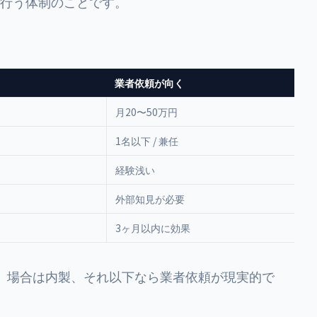
で行う体制のことです。
業者依頼が向く
月20〜50万円
1名以下 / 兼任
経験浅い
外部知見が必要
3ヶ月以内に効果
く」場合は内製、それ以下なら業者依頼が現実的で