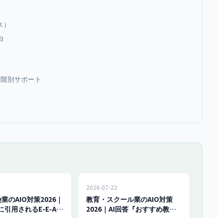
ス）
由
段階別サポート
2026-07-22
業のAIO対策2026｜
教育・スクール業のAIO対策
Iに引用されるE-E-A-
2026｜AI回答『おすすめ教