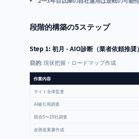
2〜3年目以降の自社運用は逆転の可能
段階的構築の5ステップ
Step 1: 初月 - AIO診断（業者依頼推奨
目的
: 現状把握・ロードマップ作成
作業内容
サイト全体監査
AI被引用調査
競合5〜10社調査
改善提案書作成