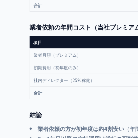
合計
業者依頼の年間コスト（当社プレミア
項目
業者月額（プレミアム）
初期費用（初年度のみ）
社内ディレクター（25%稼働）
合計
結論
業者依頼の方が初年度は約4割安い
（年