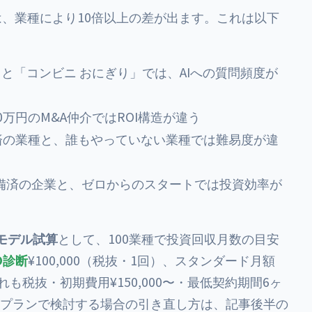
用対効果は、業種により10倍以上の差が出ます。これは以下
談」と「コンビニ おにぎり」では、AIへの質問頻度が
00万円のM&A仲介ではROI構造が違う
策済の業種と、誰もやっていない業種では難易度が違
aが整備済の企業と、ゼロからのスタートでは投資効率が
モデル試算
として、100業種で投資回収月数の目安
O診断
¥100,000（税抜・1回）、スタンダード月額
いずれも税抜・初期費用¥150,000〜・最低契約期間6ヶ
社プランで検討する場合の引き直し方は、記事後半の