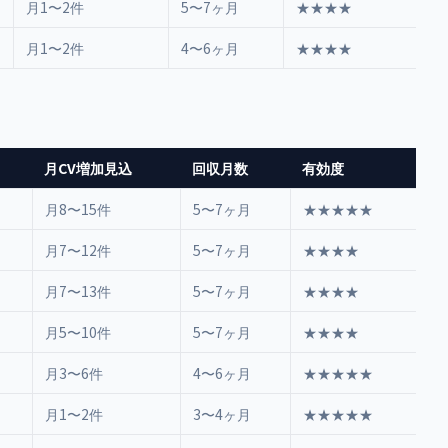
月1〜2件
5〜7ヶ月
★★★★
月1〜2件
4〜6ヶ月
★★★★
月CV増加見込
回収月数
有効度
月8〜15件
5〜7ヶ月
★★★★★
月7〜12件
5〜7ヶ月
★★★★
月7〜13件
5〜7ヶ月
★★★★
月5〜10件
5〜7ヶ月
★★★★
月3〜6件
4〜6ヶ月
★★★★★
月1〜2件
3〜4ヶ月
★★★★★