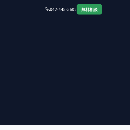
042-445-5602
無料相談