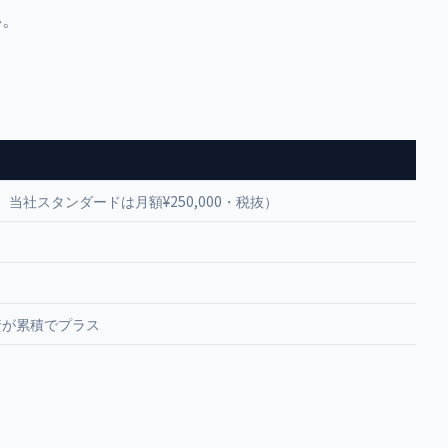
い。
値。当社スタンダードは月額¥250,000・税抜）
投資が累積でプラス