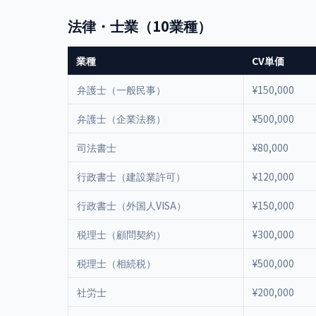
法律・士業（10業種）
業種
CV単価
弁護士（一般民事）
¥150,000
弁護士（企業法務）
¥500,000
司法書士
¥80,000
行政書士（建設業許可）
¥120,000
行政書士（外国人VISA）
¥150,000
税理士（顧問契約）
¥300,000
税理士（相続税）
¥500,000
社労士
¥200,000