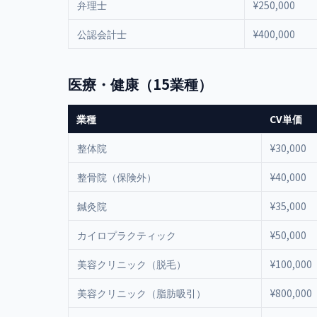
弁理士
¥250,000
公認会計士
¥400,000
医療・健康（15業種）
業種
CV単価
整体院
¥30,000
整骨院（保険外）
¥40,000
鍼灸院
¥35,000
カイロプラクティック
¥50,000
美容クリニック（脱毛）
¥100,000
美容クリニック（脂肪吸引）
¥800,000