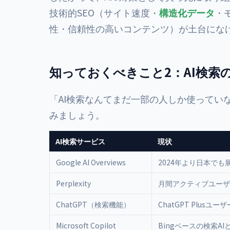
技術的SEO（サイト速度・
構造化データ
・
性・信頼性の高いコンテンツ）が土台になけ
知っておくべきこと2：AI検索
「AI検索なんてまだ一部の人しか使ってい
みましょう。
AI検索サービス
現状
Google AI Overviews
2024年より日本でも
Perplexity
月間アクティブユーザ
ChatGPT（検索機能）
ChatGPT Plus
Microsoft Copilot
Bingベースの検索A