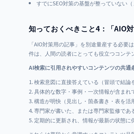
すでにSEO対策の基盤が整っていない（
知っておくべきこと4：「AIO
「AIO対策用の記事」を別途量産する必要
件は、人間の読者にとっても役立つコンテ
AI検索に引用されやすいコンテンツの共通
検索意図に直接答えている（冒頭で結論
具体的な数字・事例・一次情報が含まれ
構造が明快（見出し・箇条書き・表を活
専門家が書いた、または専門家監修であ
定期的に更新され、情報が最新の状態に