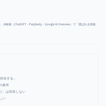
ChatGPT・Perplexity・Google AI Overview）で「選ばれる情報
に存在する」
の条件
ンツ」は存在しない
しい