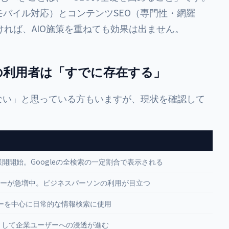
モバイル対応）とコンテンツSEO（専門性・網羅
れば、AIO施策を重ねても効果は出ません。
の利用者は「すでに存在する」
ない」と思っている方もいますが、現状を確認して
展開開始。Googleの全検索の一定割合で表示される
ーが急増中。ビジネスパーソンの利用が目立つ
ユーザーを中心に日常的な情報検索に使用
Iとして企業ユーザーへの浸透が進む