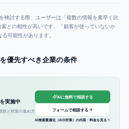
品を検討する際、ユーザーは「複数の情報を素早く比
検索との相性が高いです。「顧客が使っていないか
なる可能性があります。
策を優先すべき企業の条件
AIに無料で相談する
談を実施中
フォームで相談する
iewでの現状と対策の進め方
AI検索最適化（AIO対策）の内容・料金を見る