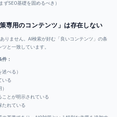
まずSEO基礎を固めるべき）
対策専用のコンテンツ」は存在しない
はありません。AI検索が好む「良いコンテンツ」の条
ンツと一致しています。
条件：
を述べる）
ている
用）
ることが明示されている
保たれている