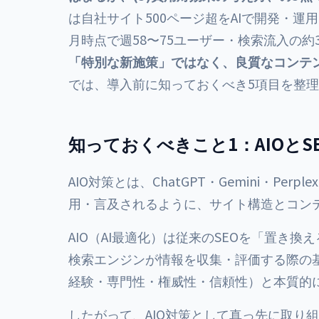
は自社サイト500ページ超をAIで開発・運用
月時点で週58〜75ユーザー・検索流入の約
「特別な新施策」ではなく、良質なコンテ
では、導入前に知っておくべき5項目を整
知っておくべきこと1：AIOとS
AIO対策とは、ChatGPT・Gemini・Perplex
用・言及されるように、サイト構造とコン
AIO（AI最適化）は従来のSEOを「置き換
検索エンジンが情報を収集・評価する際の基
経験・専門性・権威性・信頼性）と本質的
したがって、AIO対策として真っ先に取り