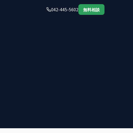
042-445-5602
無料相談