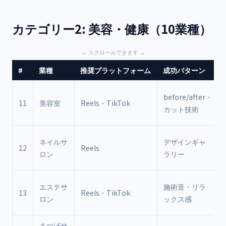
カテゴリー2: 美容・健康（10業種）
#
業種
推奨プラットフォーム
成功パターン
before/after・
11
美容室
Reels・TikTok
カット技術
ネイルサ
デザインギャ
12
Reels
ロン
ラリー
エステサ
施術音・リラ
13
Reels・TikTok
ロン
ックス感
まつげサ