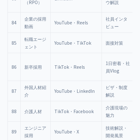
（RPO）
ウ解説
企業の採用
社員インタ
84
YouTube・Reels
動画
ビュー
転職エージ
85
YouTube・TikTok
面接対策
ェント
1日密着・社
86
新卒採用
TikTok・Reels
員Vlog
外国人材紹
ビザ・制度
87
YouTube・LinkedIn
介
解説
介護現場の
88
介護人材
TikTok・Facebook
魅力
エンジニア
技術解説・
89
YouTube・X
採用
開発風景