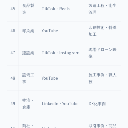
食品製
製造工程・衛生
45
TikTok・Reels
造
管理
印刷技術・特殊
46
印刷業
YouTube
加工
現場ドローン映
47
建設業
TikTok・Instagram
像
設備工
施工事例・職人
48
YouTube
事
技
物流・
49
LinkedIn・YouTube
DX化事例
倉庫
商社・
取引事例・商品