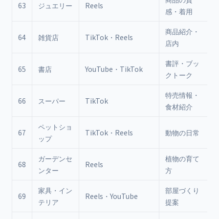
63
ジュエリー
Reels
感・着用
商品紹介・
64
雑貨店
TikTok・Reels
店内
書評・ブッ
65
書店
YouTube・TikTok
クトーク
特売情報・
66
スーパー
TikTok
食材紹介
ペットショ
67
TikTok・Reels
動物の日常
ップ
ガーデンセ
植物の育て
68
Reels
ンター
方
家具・イン
部屋づくり
69
Reels・YouTube
テリア
提案