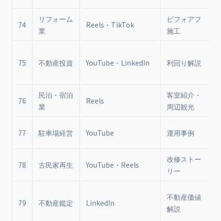
リフォーム
ビフォアフ
74
Reels・TikTok
業
施工
75
不動産投資
YouTube・LinkedIn
利回り解説
民泊・宿泊
客室紹介・
76
Reels
業
周辺観光
77
駐車場経営
YouTube
運用事例
改修ストー
78
古民家再生
YouTube・Reels
リー
不動産価値
79
不動産鑑定
LinkedIn
解説