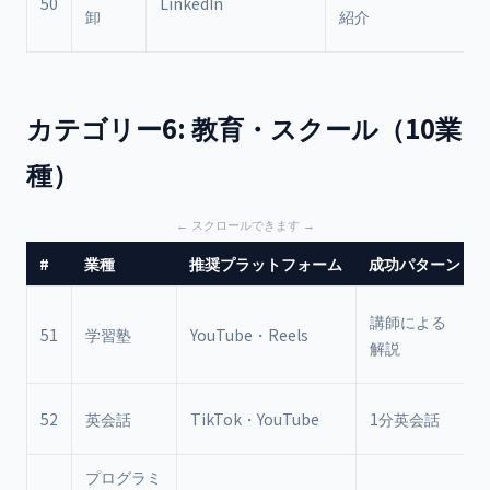
50
LinkedIn
卸
紹介
カテゴリー6: 教育・スクール（10業
種）
#
業種
推奨プラットフォーム
成功パターン
講師による
51
学習塾
YouTube・Reels
解説
52
英会話
TikTok・YouTube
1分英会話
プログラミ