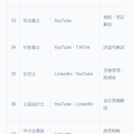
相続・登記
33
司法書士
YouTube
解説
34
行政書士
YouTube・TikTok
許認可解説
労務管理・
35
社労士
LinkedIn・YouTube
助成金
会計実務解
36
公認会計士
YouTube・LinkedIn
説
中小企業診
経営戦略