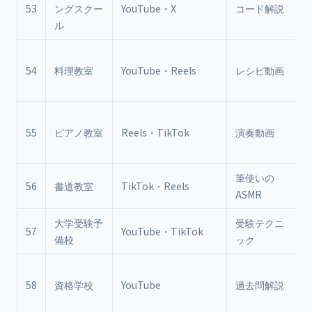
53
ングスクー
YouTube・X
コード解説
ル
54
料理教室
YouTube・Reels
レシピ動画
55
ピアノ教室
Reels・TikTok
演奏動画
筆使いの
56
書道教室
TikTok・Reels
ASMR
大学受験予
受験テクニ
57
YouTube・TikTok
備校
ック
58
資格学校
YouTube
過去問解説