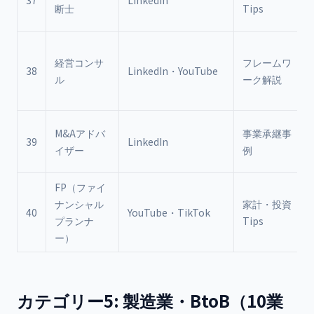
37
LinkedIn
断士
Tips
経営コンサ
フレームワ
38
LinkedIn・YouTube
ル
ーク解説
M&Aアドバ
事業承継事
39
LinkedIn
イザー
例
FP（ファイ
ナンシャル
家計・投資
40
YouTube・TikTok
プランナ
Tips
ー）
カテゴリー5: 製造業・BtoB（10業