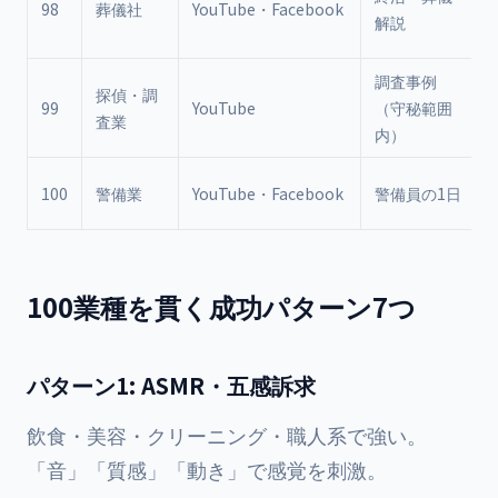
98
葬儀社
YouTube・Facebook
解説
調査事例
探偵・調
99
YouTube
（守秘範囲
査業
内）
100
警備業
YouTube・Facebook
警備員の1日
100業種を貫く成功パターン7つ
パターン1: ASMR・五感訴求
飲食・美容・クリーニング・職人系で強い。
「音」「質感」「動き」で感覚を刺激。