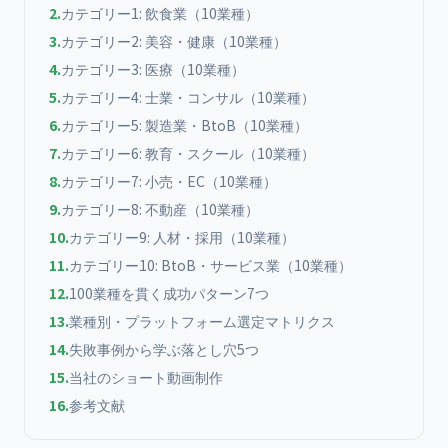
2
.
カテゴリー1: 飲食業（10業種）
3
.
カテゴリー2: 美容・健康（10業種）
4
.
カテゴリー3: 医療（10業種）
5
.
カテゴリー4: 士業・コンサル（10業種）
6
.
カテゴリー5: 製造業・BtoB（10業種）
7
.
カテゴリー6: 教育・スクール（10業種）
8
.
カテゴリー7: 小売・EC（10業種）
9
.
カテゴリー8: 不動産（10業種）
10
.
カテゴリー9: 人材・採用（10業種）
11
.
カテゴリー10: BtoB・サービス業（10業種）
12
.
100業種を貫く成功パターン7つ
13
.
業種別・プラットフォーム選定マトリクス
14
.
失敗事例から学ぶ落とし穴5つ
15
.
当社のショート動画制作
16
.
参考文献