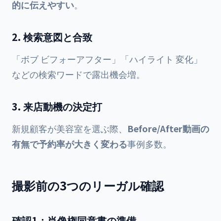
的に伝えやすい
。
2. 検索意図と合致
「ボブ ビフォーアフター」「ハイライト 変化」
などの検索ワードで露出機会増。
3. 来店動機の決定打
新規顧客が美容室を選ぶ際、
Before/After動画の
有無で予約率が大きく変わる
事例多数。
撮影前の3つのリーガル確認
確認1：肖像権同意書の準備