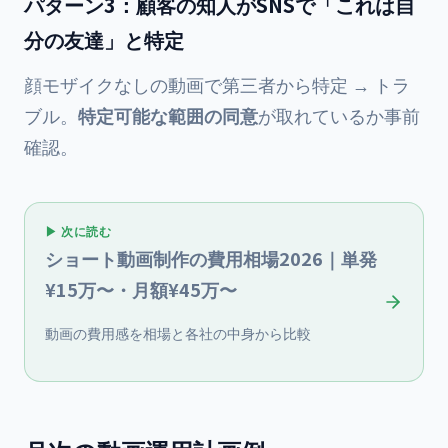
パターン3：顧客の知人がSNSで「これは自
分の友達」と特定
顔モザイクなしの動画で第三者から特定 → トラ
ブル。
特定可能な範囲の同意
が取れているか事前
確認。
▶ 次に読む
ショート動画制作の費用相場2026｜単発
¥15万〜・月額¥45万〜
動画の費用感を相場と各社の中身から比較