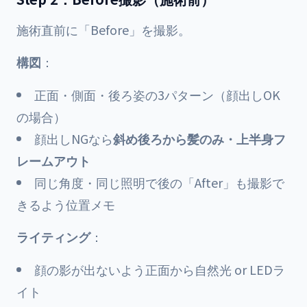
施術直前に「Before」を撮影。
構図
：
正面・側面・後ろ姿の3パターン（顔出しOK
の場合）
顔出しNGなら
斜め後ろから髪のみ・上半身フ
レームアウト
同じ角度・同じ照明で後の「After」も撮影で
きるよう位置メモ
ライティング
：
顔の影が出ないよう正面から自然光 or LEDラ
イト