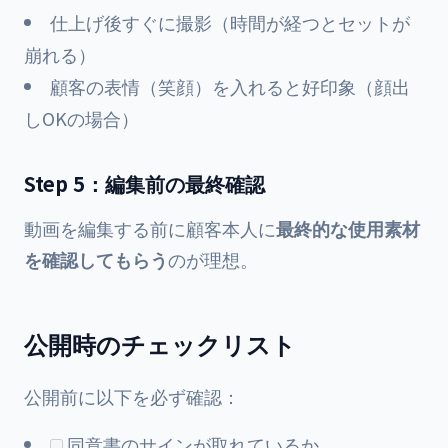
仕上げ後すぐに撮影（時間が経つとセットが
崩れる）
顧客の表情（笑顔）を入れると好印象（顔出
しOKの場合）
Step 5：編集前の最終確認
動画を編集する前に顧客本人に
最終的な使用素材
を確認してもらう
のが理想。
公開時のチェックリスト
公開前に以下を必ず確認：
同意書のサインが取れているか