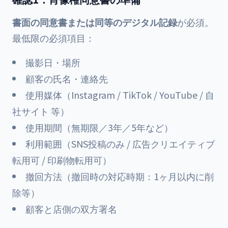
書面の同意書または同等のデジタル記録
が必須。
最低限の必須項目：
撮影日・場所
顧客の氏名・連絡先
使用媒体（Instagram / TikTok / YouTube / 自
社サイト 等）
使用期間（無期限／3年／5年など）
利用範囲（SNS投稿のみ / 広告クリエイティブ
転用可 / 印刷物転用可）
撤回方法（撤回時の対応時期：1ヶ月以内に削
除等）
顧客と店側の双方署名