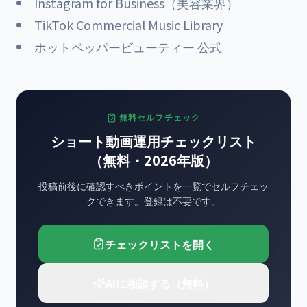
Instagram for Business（美容業界）
TikTok Commercial Music Library
ホットペッパービューティー 公式
無料セルフチェック
ショート動画運用チェックリスト
（無料・2026年版）
投稿前後に確認すべきポイントを一覧でセルフチェッ
クできます。登録は不要です。
チェックリストを開く
AIに相談する（無料）