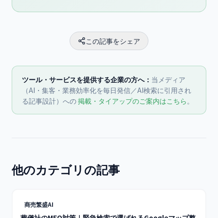
この記事をシェア
ツール・サービスを提供する企業の方へ：
当メディア
（AI・集客・業務効率化を毎日発信／AI検索に引用され
る記事設計）への
掲載・タイアップのご案内はこちら
。
他のカテゴリの記事
商売繁盛AI
葬儀社のMEO対策｜緊急検索で選ばれるGoogleマップ整