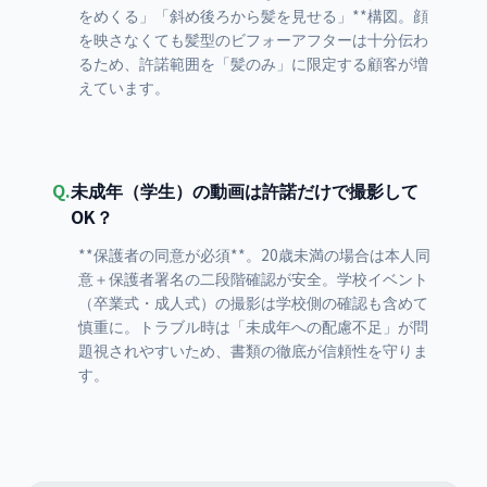
をめくる」「斜め後ろから髪を見せる」**構図。顔
を映さなくても髪型のビフォーアフターは十分伝わ
るため、許諾範囲を「髪のみ」に限定する顧客が増
えています。
Q.
未成年（学生）の動画は許諾だけで撮影して
OK？
**保護者の同意が必須**。20歳未満の場合は本人同
意＋保護者署名の二段階確認が安全。学校イベント
（卒業式・成人式）の撮影は学校側の確認も含めて
慎重に。トラブル時は「未成年への配慮不足」が問
題視されやすいため、書類の徹底が信頼性を守りま
す。