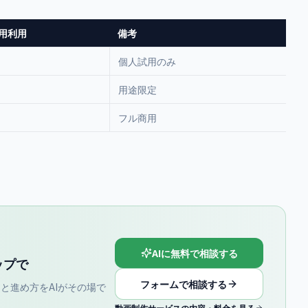
用利用
備考
個人試用のみ
用途限定
フル商用
AIに無料で相談する
ップで
フォームで相談する
と進め方をAIがその場で
動画制作サービスの内容・料金を見る