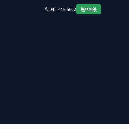
042-445-5602
無料相談