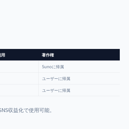
利用
著作権
Sunoに帰属
ユーザーに帰属
ユーザーに帰属
SNS収益化で使用可能。