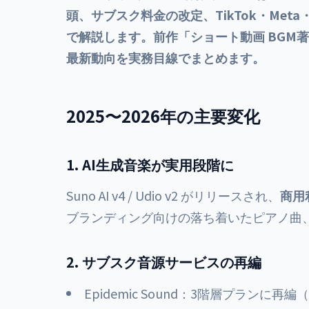
頭、サブスク料金の改定、TikTok・Met
で解説します。前作「ショート動画 BGM著
最新動向を実務目線でまとめます。
2025〜2026年の主要変化
1. AI生成音楽が実用段階に
Suno AI v4 / Udio v2 がリリースされ、
商用
ブランディング向けの落ち着いたピアノ曲、
2. サブスク音源サービスの再編
Epidemic Sound：3階層プランに再編（Perso