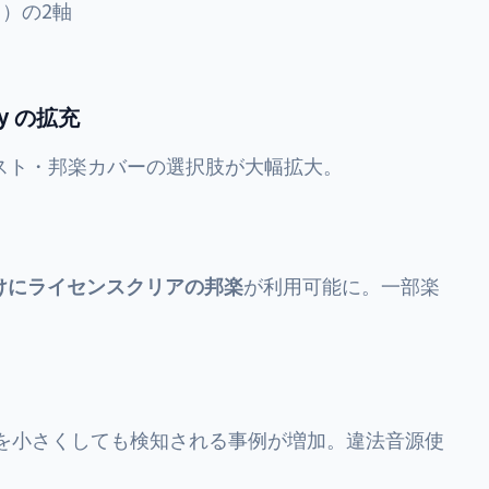
付き）の2軸
ary の拡充
スト・邦楽カバーの選択肢が大幅拡大。
けにライセンスクリアの邦楽
が利用可能に。一部楽
量を小さくしても検知される事例が増加。違法音源使