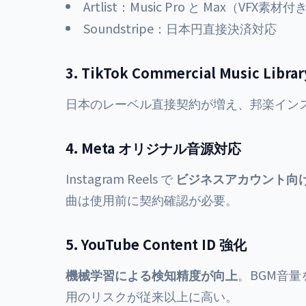
Artlist：Music Pro と Max（VFX素材
Soundstripe：日本円直接決済対応
3. TikTok Commercial Music Libr
日本のレーベル直接契約が増え、邦楽イン
4. Meta オリジナル音源対応
Instagram Reels で
ビジネスアカウント向
曲は使用前に契約確認が必要。
5. YouTube Content ID 強化
機械学習による検知精度が向上
。BGM音
用のリスクが従来以上に高い。