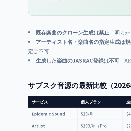
既存楽曲のクローン生成は禁止
：明らか
アーティスト名・楽曲名の指定生成は規
定は不可
生成した楽曲のJASRAC登録は不可
：A
サブスク音源の最新比較（2026
サービス
個人プラン
企
Epidemic Sound
$19/月
$
Artlist
$199/年（Pro）
$