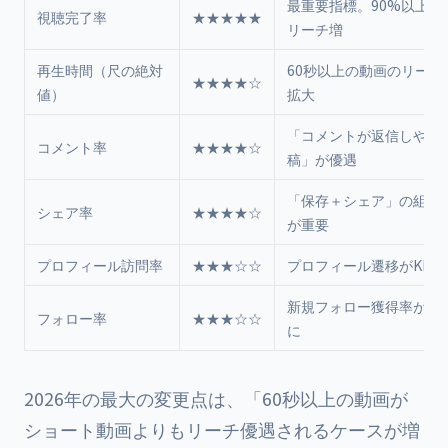
最重要指標。90%以上で
視聴完了率
★★★★★
リーチ増
再生時間（尺の絶対
60秒以上の動画のリーチ
★★★★☆
値）
拡大
「コメントが返信しやす
コメント率
★★★★☆
稿」が優遇
「保存＋シェア」の組み
シェア率
★★★★☆
が重要
プロフィール訪問率
★★★☆☆
プロフィール遷移がKPI
新規フォロー獲得率が評
フォロー率
★★★☆☆
に
2026年の最大の変更点は、「60秒以上の動画が
ショート動画よりもリーチ優遇されるケースが増