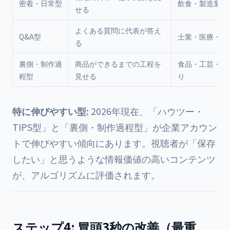
密着・日常型
飲食・製造業・
せる
よくある質問に代表が答え
Q&A型
士業・医療・教
る
裏側・制作過
商品ができるまでの工程を
食品・工芸・も
程型
見せる
り
特に伸びやすい型:
2026年現在、「ハウツー・
TIPS型」と「裏側・制作過程型」が企業アカウン
トで伸びやすい傾向にあります。視聴者が「保存
したい」と思うような情報価値の高いコンテンツ
が、アルゴリズムに評価されます。
ステップ4: 冒頭3秒の改善（最重