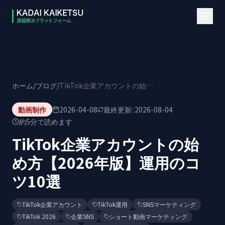
本文へスキップ
ホーム
/
ブログ
/
TikTok企業アカウントの始め方【2026年版】運用のコツ10選
動画制作
2026-04-08
最終更新:
2026-08-04
約
5
分で読めます
TikTok企業アカウントの始
め方【2026年版】運用のコ
ツ10選
TikTok企業アカウント
TikTok運用
SNSマーケティング
TikTok 2026
企業SNS
ショート動画マーケティング