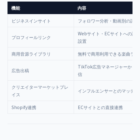
機能
内容
ビジネスインサイト
フォロワー分析・動画別の詳細
Webサイト・ECサイトへの誘
プロフィールリンク
設置
商用音源ライブラリ
無料で商用利用できる楽曲ライ
TikTok広告マネージャーから
広告出稿
信
クリエイターマーケットプレ
インフルエンサーとのマッチン
イス
Shopify連携
ECサイトとの直接連携