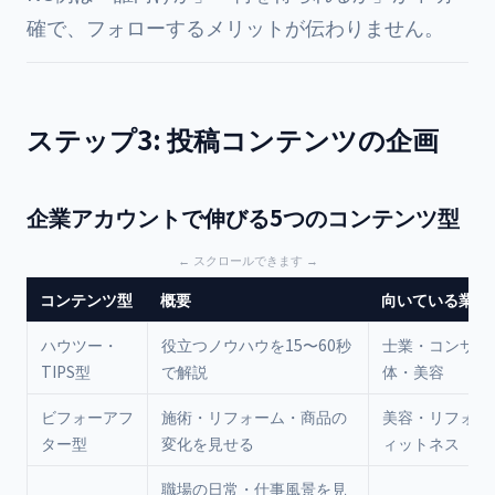
確で、フォローするメリットが伝わりません。
ステップ3: 投稿コンテンツの企画
企業アカウントで伸びる5つのコンテンツ型
コンテンツ型
概要
向いている業種
ハウツー・
役立つノウハウを15〜60秒
士業・コンサル
TIPS型
で解説
体・美容
ビフォーアフ
施術・リフォーム・商品の
美容・リフォー
ター型
変化を見せる
ィットネス
職場の日常・仕事風景を見