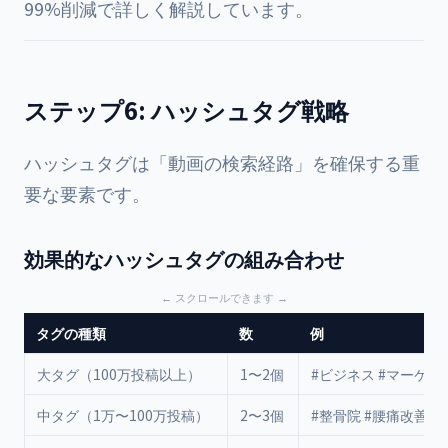
99%削減
で詳しく解説しています。
ステップ6: ハッシュタグ戦略
ハッシュタグは「動画の検索経路」を確保する重
要な要素です。
効果的なハッシュタグの組み合わせ
タグの種類
数
例
大タグ（100万投稿以上）
1〜2個
#ビジネス #マーケテ
中タグ（1万〜100万投稿）
2〜3個
#整骨院 #腰痛改善