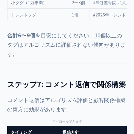
小タグ（1万未満）
2〜3個
#渋谷整骨院 #〇〇整
トレンドタグ
1個
#2026年トレンド
合計6〜9個
を目安にしてください。10個以上の
タグはアルゴリズムに評価されない傾向がありま
す。
ステップ7: コメント返信で関係構築
コメント返信はアルゴリズム評価と顧客関係構築
の両方に効果があります。
タイミング
返信方針