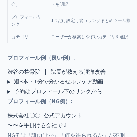
介）
トを明記
プロフィールリ
1つだけ設定可能（リンクまとめツール推奨
ンク
カテゴリ
ユーザーが検索しやすいカテゴリを選択
プロフィール例（良い例）:
渋谷の整骨院 | 院長が教える腰痛改善

▶︎ 週3本・1分で分かるセルフケア動画

プロフィール例（NG例）:
株式会社〇〇 公式アカウント

NG例は「誰向けか」「何を得られるか」が不明