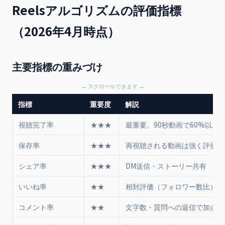
Reelsアルゴリズムの評価指標
（2026年4月時点）
主要指標の重みづけ
指標
重要度
解説
視聴完了率
★★★
最重要。90秒動画で60%以上
保存率
★★★
再視聴される動画は強く評価
シェア率
★★★
DM送信・ストーリー共有
いいね率
★★
相対評価（フォロワー数比）
コメント率
★★
文字数・質問への返信で加点