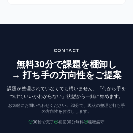
CONTACT
無料30分で課題を棚卸し
→ 打ち手の方向性をご提案
課題が整理されていなくても構いません。
「何から手を
つけていいかわからない」状態から
一緒に始めます。
お気軽にお問い合わせください。
30分で、現状の整理と打ち手
の方向性をお渡しします。
30秒で完了
初回30分無料
秘密厳守