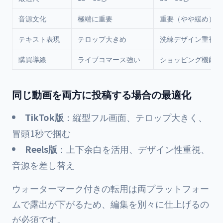
音源文化
極端に重要
重要（やや緩め）
テキスト表現
テロップ大きめ
洗練デザイン重視
購買導線
ライブコマース強い
ショッピング機能連
同じ動画を両方に投稿する場合の最適化
TikTok版
：縦型フル画面、テロップ大きく、
冒頭1秒で掴む
Reels版
：上下余白を活用、デザイン性重視、
音源を差し替え
ウォーターマーク付きの転用は両プラットフォー
ムで露出が下がるため、編集を別々に仕上げるの
が必須です。