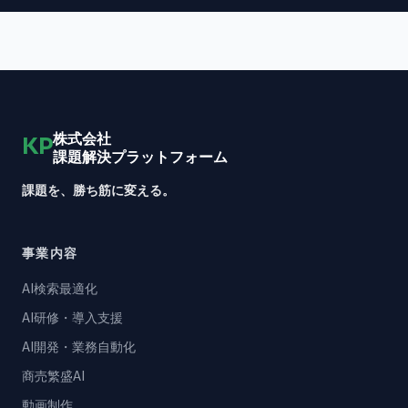
株式会社
KP
課題解決プラットフォーム
課題を、勝ち筋に変える。
事業内容
AI検索最適化
AI研修・導入支援
AI開発・業務自動化
商売繁盛AI
動画制作