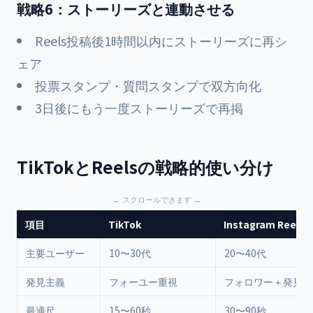
戦略6：ストーリーズと連動させる
Reels投稿後1時間以内にストーリーズに再シ
ェア
投票スタンプ・質問スタンプで双方向化
3日後にもう一度ストーリーズで再掲
TikTokとReelsの戦略的使い分け
項目
TikTok
Instagram Reels
主要ユーザー
10〜30代
20〜40代
発見主義
フォーユー重視
フォロワー＋発見の
最適尺
15〜60秒
30〜90秒