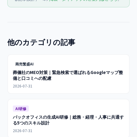
他のカテゴリの記事
商売繁盛AI
葬儀社のMEO対策｜緊急検索で選ばれるGoogleマップ整
備と口コミへの配慮
2026-07-31
AI研修
バックオフィスの生成AI研修｜総務・経理・人事に共通す
る5つのスキル設計
2026-07-31