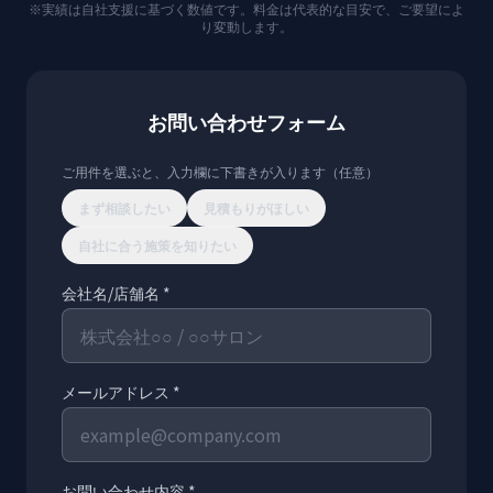
※実績は自社支援に基づく数値です。料金は代表的な目安で、ご要望によ
り変動します。
お問い合わせフォーム
ご用件を選ぶと、入力欄に下書きが入ります（任意）
まず相談したい
見積もりがほしい
自社に合う施策を知りたい
会社名/店舗名 *
メールアドレス *
お問い合わせ内容 *