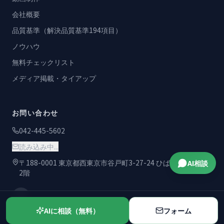
会社概要
品質基準（解決品質基準194項目）
ノウハウ
無料チェックリスト
メディア掲載・タイアップ
お問い合わせ
042-445-5602
読み込み中...
〒188-0001 東京都西東京市谷戸町3-27-24 ひばりが丘プラザ
AI相談
2階
AIに相談（無料）
フォーム