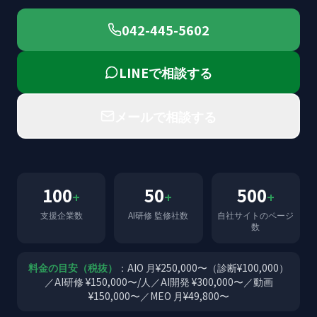
042-445-5602
LINEで相談する
メールで相談する
100
50
500
+
+
+
支援企業数
AI研修 監修社数
自社サイトのページ
数
料金の目安（税抜）
：AIO 月¥250,000〜（診断¥100,000）
／AI研修 ¥150,000〜/人／AI開発 ¥300,000〜／動画
¥150,000〜／MEO 月¥49,800〜