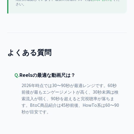
さい。
よくある質問
Q.
Reelsの最適な動画尺は？
2026年時点では30〜90秒が最適レンジです。60秒
前後が最もエンゲージメントが高く、30秒未満は検
索流入が弱く、90秒を超えると完視聴率が落ちま
す。BtoC商品紹介は45秒前後、HowTo系は60〜90
秒が目安です。