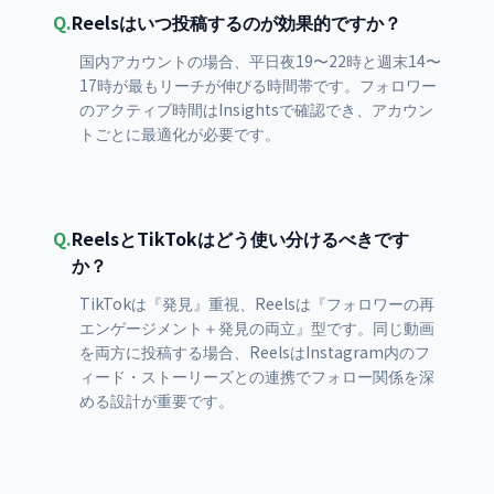
Q.
Reelsはいつ投稿するのが効果的ですか？
国内アカウントの場合、平日夜19〜22時と週末14〜
17時が最もリーチが伸びる時間帯です。フォロワー
のアクティブ時間はInsightsで確認でき、アカウン
トごとに最適化が必要です。
Q.
ReelsとTikTokはどう使い分けるべきです
か？
TikTokは『発見』重視、Reelsは『フォロワーの再
エンゲージメント＋発見の両立』型です。同じ動画
を両方に投稿する場合、ReelsはInstagram内のフ
ィード・ストーリーズとの連携でフォロー関係を深
める設計が重要です。