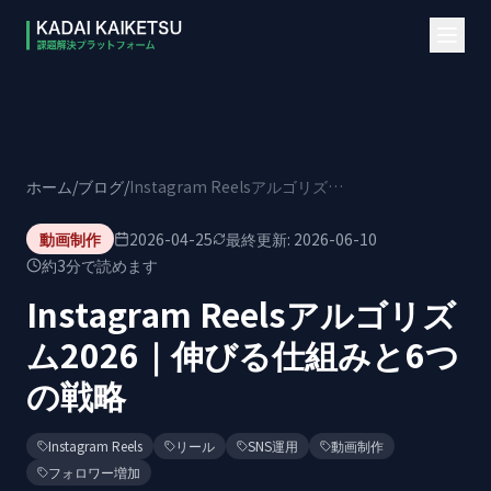
本文へスキップ
ホーム
/
ブログ
/
Instagram Reelsアルゴリズム2026｜伸びる仕組みと6つの戦略
動画制作
2026-04-25
最終更新:
2026-06-10
約
3
分で読めます
Instagram Reelsアルゴリズ
ム2026｜伸びる仕組みと6つ
の戦略
Instagram Reels
リール
SNS運用
動画制作
フォロワー増加