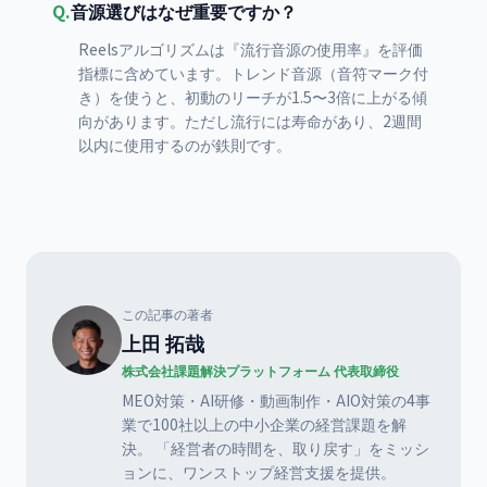
Q.
音源選びはなぜ重要ですか？
Reelsアルゴリズムは『流行音源の使用率』を評価
指標に含めています。トレンド音源（音符マーク付
き）を使うと、初動のリーチが1.5〜3倍に上がる傾
向があります。ただし流行には寿命があり、2週間
以内に使用するのが鉄則です。
この記事の著者
上田 拓哉
株式会社課題解決プラットフォーム 代表取締役
MEO対策・AI研修・動画制作・AIO対策の4事
業で100社以上の中小企業の経営課題を解
決。 「経営者の時間を、取り戻す」をミッシ
ョンに、ワンストップ経営支援を提供。