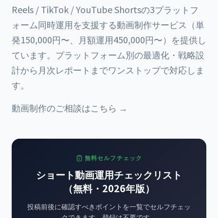
Reels / TikTok / YouTube Shortsの3プラットフ
ォーム同時運用を支援する動画制作サービス（単
発150,000円〜、月額運用450,000円〜）を提供し
ています。プラットフォーム別の最適化・戦略設
計から月次レポートまでワンストップで対応しま
す。
動画制作のご相談はこちら →
無料セルフチェック
ショート動画運用チェックリスト
（無料・2026年版）
投稿前後に確認すべきポイントを一覧でセルフチェッ
クできます。登録は不要です。