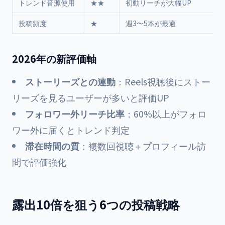
トレンド音源使用
★★
初動リーチが大幅UP
投稿頻度
★
週3〜5本が最適
2026年の新評価軸
ストーリーズとの連動
：Reels視聴後にストー
リーズを見るユーザーが多いと評価UP
フォロワー外リーチ比率
：60%以上がフォロ
ワー外に届くとトレンド判定
滞在時間の質
：複数回視聴＋プロフィール訪
問で評価強化
露出10倍を狙う6つの投稿戦略