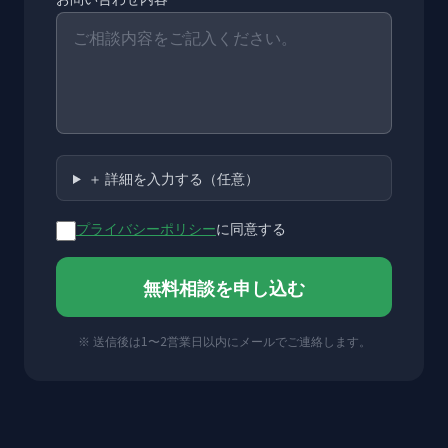
＋ 詳細を入力する（任意）
プライバシーポリシー
に同意する
無料相談を申し込む
※ 送信後は1〜2営業日以内にメールでご連絡します。