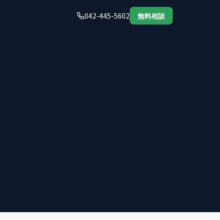
042-445-5602
無料相談