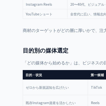
Instagram Reels
20〜40代、ビジュア
YouTubeショート
全世代に広い、情報志
商材のターゲットがどの層に厚いかで、注
目的別の媒体選定
「どの媒体から始めるか」は、ビジネスの
目的・状況
第一候補
ゼロから新規認知を広げたい
TikTok
既存Instagram資産を活かしたい
Reels