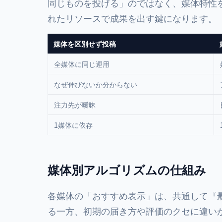
同じものを投げる」のではなく、媒体特性
れたリソースで成果を出す鍵になります。
媒体を区別せず投稿
全媒体に同じ運用
なぜ伸びないか分からない
注力先が曖昧
1媒体に依存
媒体別アルゴリズムの仕組み
各媒体の「おすすめ表示」は、共通して『
る一方、初期の届き方や評価のクセに違いが