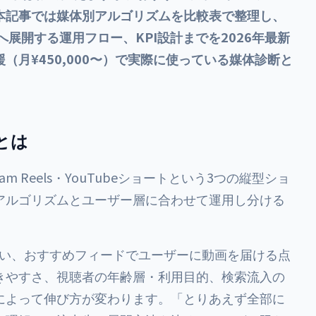
本記事では媒体別アルゴリズムを比較表で整理し、
展開する運用フロー、KPI設計までを2026年最新
月¥450,000〜）で実際に使っている媒体診断と
とは
ram Reels・YouTubeショートという3つの縦型ショ
アルゴリズムとユーザー層に合わせて運用し分ける
を扱い、おすすめフィードでユーザーに動画を届ける点
きやすさ、視聴者の年齢層・利用目的、検索流入の
によって伸び方が変わります。「とりあえず全部に