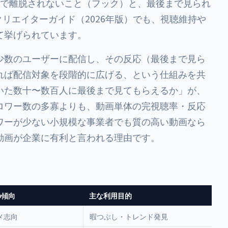
秒で離脱されないこと（フック）と、最後まで見られ
クリエイターガイド（2026年版）でも、視聴維持や
て挙げられています。
少数のユーザーに配信し、その反応（最後まで見ら
れば配信対象を段階的に広げる、という仕組みを共
いた数十〜数百人に最後まで見てもらえるか」が、
ロワー数の多寡よりも、動画単体の完視聴率・反応
ワーが少ない小規模な事業者でも質の高い動画なら
動画が企業に有利と言われる理由です。
の傾向
主な利用目的
メ志向
暇つぶし・トレンド発見