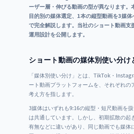
ーザー層・伸びる動画の型が異なります。
目的別の媒体選定、1本の縦型動画を3媒体へ
で完全解説します。当社のショート動画支援（
運用設計を公開します。
ショート動画の媒体別使い分け
「媒体別使い分け」とは、TikTok・Instag
ート動画プラットフォームを、それぞれの
考え方を指します。
3媒体はいずれも9:16の縦型・短尺動画
は共通しています。しかし、初期拡散の起
有無などに違いがあり、同じ動画でも媒体