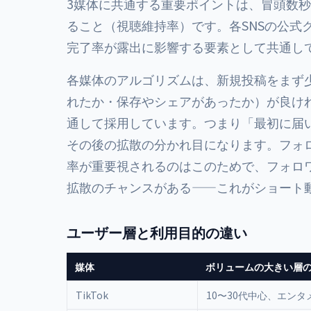
3媒体に共通する重要ポイントは、冒頭数
ること（視聴維持率）です。各SNSの公式
完了率が露出に影響する要素として共通し
各媒体のアルゴリズムは、新規投稿をまず
れたか・保存やシェアがあったか）が良け
通して採用しています。つまり「最初に届
その後の拡散の分かれ目になります。フォ
率が重要視されるのはこのためで、フォロ
拡散のチャンスがある——これがショート
ユーザー層と利用目的の違い
媒体
ボリュームの大きい層
TikTok
10〜30代中心、エンタ