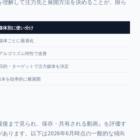
を理解して注力先と展開方法を決めることが、限ら
媒体別に使い分け
媒体ごとに最適化
アルゴリズム特性で改善
目的・ターゲットで注力媒体を決定
1本を効率的に横展開
最後まで見られ、保存・共有される動画』を評価す
あります。以下は2026年6月時点の一般的な傾向