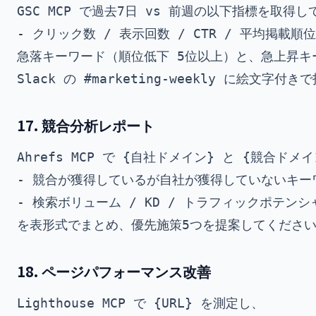
GSC MCP で過去7日 vs 前週の以下指標を取得し
- クリック数 / 表示回数 / CTR / 平均掲載順位

急落キーワード（順位低下 5位以上）と、急上昇キー
17. 競合分析レポート
Ahrefs MCP で {自社ドメイン} と {競合ド
- 競合が獲得しているが自社が獲得していないキーワ
- 検索ボリューム / KD / トラフィックポテンシャ
18. ページパフォーマンス改善
Lighthouse MCP で {URL} を測定し、
