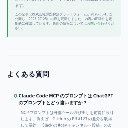
ます。
この記事は
株式会社課題解決プラットフォーム
が
2026-05-13
に
公開
し、2026-07-25に内容を更新
しました。内容の正確性を定
期的に確認しています。最新の情報については
お問い合わせ
くだ
さい。
よくある質問
Q.
Claude Code MCP のプロンプトは ChatGPT
のプロンプトとどう違いますか？
MCP プロンプトは外部ツール呼び出しを前提に設計
します。例えば「GitHub の PR #123 の差分を取得
して要約 → Slack の #dev チャンネルへ投稿」のよ