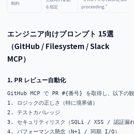
制約
を指定
proceeding."
エンジニア向けプロンプト 15選
（GitHub / Filesystem / Slack
MCP）
1. PR レビュー自動化
GitHub MCP で PR #{番号} を取得し、以下
1. ロジックの正しさ（特に境界値）

2. テストカバレッジ

3. セキュリティリスク（SQLi / XSS / 認証漏れ
4. パフォーマンス懸念（N+1 / 同期 I/O）
