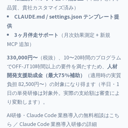
品質、貴社カスタマイズ済み）
CLAUDE.md / settings.json テンプレート提
供
3ヶ月伴走サポート
（月次効果測定 + 新規
MCP 追加）
330,000円〜
（税抜）、10〜20時間のプログラム
でOFF-JT10時間以上の要件を満たすため、
人材
開発支援助成金（最大75%補助）
（適用時の実質
負担 82,500円〜）の対象になり得ます（半日・1
日の単発研修は対象外。実際の支給額は審査によ
り変動します）。
AI研修・Claude Code 業務導入の無料相談はこち
ら
／
Claude Code 業務導入研修の詳細