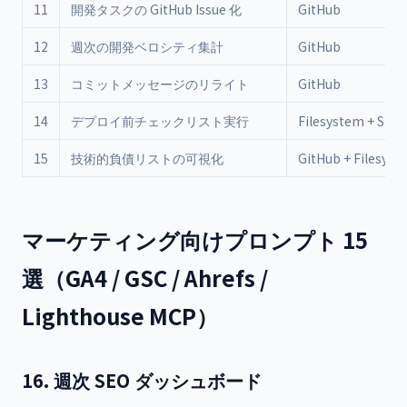
11
開発タスクの GitHub Issue 化
GitHub
12
週次の開発ベロシティ集計
GitHub
13
コミットメッセージのリライト
GitHub
14
デプロイ前チェックリスト実行
Filesystem + Slac
15
技術的負債リストの可視化
GitHub + Filesyst
マーケティング向けプロンプト 15
選（GA4 / GSC / Ahrefs /
Lighthouse MCP）
16. 週次 SEO ダッシュボード