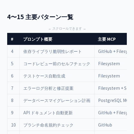
4〜15 主要パターン一覧
#
プロンプト概要
主要 MCP
4
依存ライブラリ脆弱性レポート
GitHub + Filesyst
5
コードレビュー前のセルフチェック
Filesystem
6
テストケース自動生成
Filesystem
7
エラーログ分析と修正提案
Filesystem + Sen
8
データベースマイグレーション計画
PostgreSQL MCP
9
API ドキュメント自動更新
GitHub + Filesyst
10
ブランチ命名規約チェック
GitHub