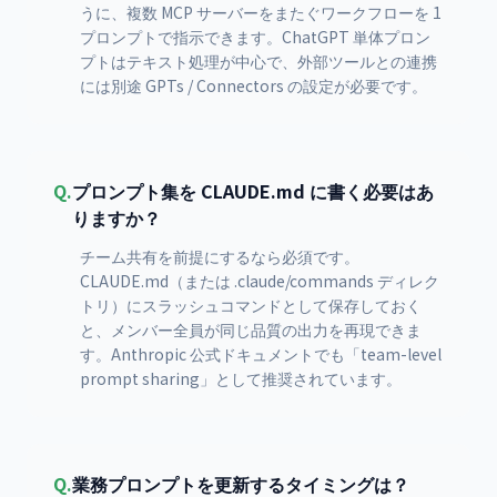
うに、複数 MCP サーバーをまたぐワークフローを 1
プロンプトで指示できます。ChatGPT 単体プロン
プトはテキスト処理が中心で、外部ツールとの連携
には別途 GPTs / Connectors の設定が必要です。
Q.
プロンプト集を CLAUDE.md に書く必要はあ
りますか？
チーム共有を前提にするなら必須です。
CLAUDE.md（または .claude/commands ディレク
トリ）にスラッシュコマンドとして保存しておく
と、メンバー全員が同じ品質の出力を再現できま
す。Anthropic 公式ドキュメントでも「team-level
prompt sharing」として推奨されています。
Q.
業務プロンプトを更新するタイミングは？