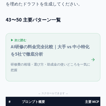
43〜50 主要パターン一覧
▶ 次に読む
AI研修の料金完全比較｜大手 vs 中小特化
を5社で徹底分析
研修費の相場・選び方・助成金の使いどころを一気に
把握
#
プロンプト概要
主要 MCP