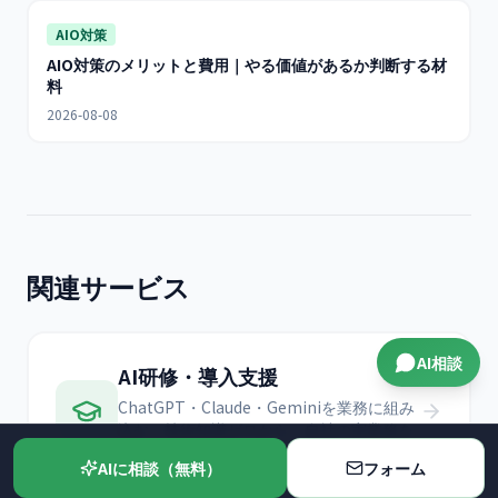
AIO対策
AIO対策のメリットと費用｜やる価値があるか判断する材
料
2026-08-08
関連サービス
AI相談
AI研修・導入支援
ChatGPT・Claude・Geminiを業務に組み
込む。技術知識ゼロから、自社の実業務を
教材にして定着まで伴走します。
AIに相談（無料）
フォーム