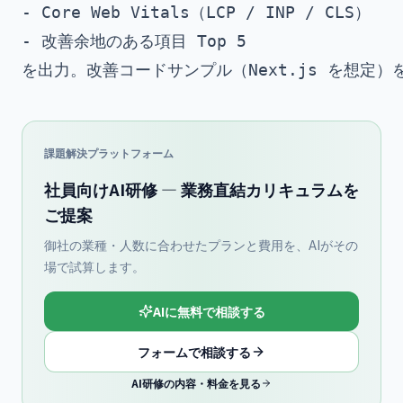
- Core Web Vitals（LCP / INP / CLS）

- 改善余地のある項目 Top 5

課題解決プラットフォーム
社員向けAI研修 — 業務直結カリキュラムを
ご提案
御社の業種・人数に合わせたプランと費用を、AIがその
場で試算します。
AIに無料で相談する
フォームで相談する
AI研修の内容・料金を見る