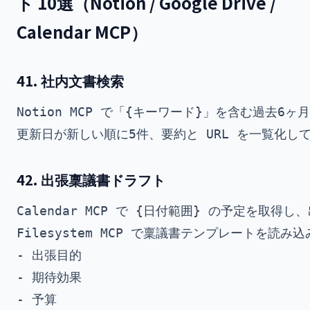
ト 10選（Notion / Google Drive /
Calendar MCP）
41. 社内文書検索
Notion MCP で「{キーワード}」を含む過去6ヶ
42. 出張稟議書ドラフト
Calendar MCP で {日付範囲} の予定を取得
Filesystem MCP で稟議書テンプレートを読み込
- 出張目的

- 期待効果

- 予算
