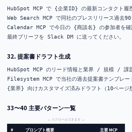
HubSpot MCP で {企業ID} の最新コンタクト履
Web Search MCP で同社のプレスリリース過去9
Calendar MCP で今日の {商談名} の参加者を確
32. 提案書ドラフト生成
HubSpot MCP のリード情報と業界 / 規模 / 課
Filesystem MCP で当社の過去提案書テンプレー
33〜40 主要パターン一覧
#
プロンプト概要
主要 MCP