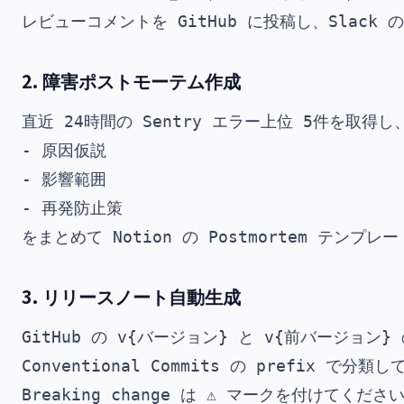
2. 障害ポストモーテム作成
直近 24時間の Sentry エラー上位 5件を取得し
- 原因仮説

- 影響範囲

- 再発防止策

3. リリースノート自動生成
GitHub の v{バージョン} と v{前バージョン} の
Conventional Commits の prefix で