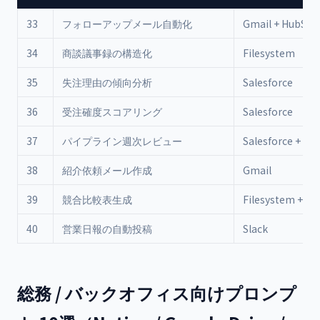
33
フォローアップメール自動化
Gmail + HubSpo
34
商談議事録の構造化
Filesystem
35
失注理由の傾向分析
Salesforce
36
受注確度スコアリング
Salesforce
37
パイプライン週次レビュー
Salesforce + Sla
38
紹介依頼メール作成
Gmail
39
競合比較表生成
Filesystem + W
40
営業日報の自動投稿
Slack
総務 / バックオフィス向けプロンプ