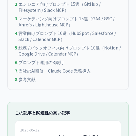
2
.
エンジニア向けプロンプト 15選（GitHub /
Filesystem / Slack MCP）
3
.
マーケティング向けプロンプト 15選（GA4 / GSC /
Ahrefs / Lighthouse MCP）
4
.
営業向けプロンプト 10選（HubSpot / Salesforce /
Slack / Calendar MCP）
5
.
総務 / バックオフィス向けプロンプト 10選（Notion /
Google Drive / Calendar MCP）
6
.
プロンプト運用の3原則
7
.
当社のAI研修・Claude Code 業務導入
8
.
参考文献
この記事と関連性の高い記事
2026-05-12