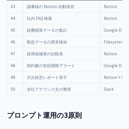
43
議事録の Notion 自動保存
Notion
44
社内 FAQ 検索
Notion
45
経費精算データの集計
Google Drive
46
勤怠データの異常検知
Filesystem
47
採用候補者の比較表
Notion
48
契約書の有効期限アラート
Google Drive
49
月次経営レポート骨子
Notion + GA4
50
全社アナウンス文の整形
Slack
プロンプト運用の3原則