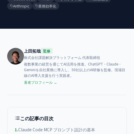
Anthropic
業務効率化
上田拓哉
監修
株式会社課題解決プラットフォーム
代表取締役
複数事業の経営を通じてAI活用を推進。ChatGPT・Claude・
Geminiを自社業務に導入し、50社以上のAI研修を監修。現場目
線のAI導入支援を行う実践者。
著者プロフィール →
この記事の目次
1
.
Claude Code MCP プロンプト設計の基本