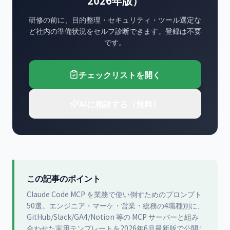
2026年版）
研修の前に、目的整理・セキュリティ・ツール選定な
ど社内の準備状況をセルフ診断できます。登録は不要
です。
チェックリストを開く
AIに相談する（無料）
この記事のポイント
Claude Code MCP を業務で使い倒すためのプロンプト
50選。エンジニア・マーケ・営業・総務の4職種別に、
GitHub/Slack/GA4/Notion 等の MCP サーバーと組み
合わせた実用テンプレートを2026年6月最新版で公開し